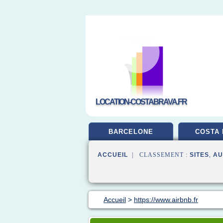
LOCATION-COSTABRAVA.FR
BARCELONE
COSTA 
ACCUEIL
| CLASSEMENT :
SITES
,
AU
Accueil
>
https://www.airbnb.fr