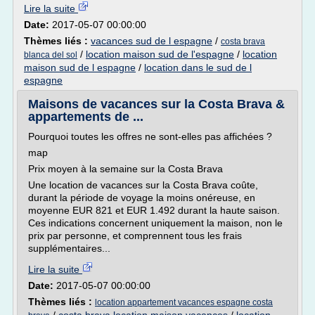
Lire la suite
Date:
2017-05-07 00:00:00
Thèmes liés :
vacances sud de l espagne
/
costa brava
/
location maison sud de l'espagne
/
location
blanca del sol
maison sud de l espagne
/
location dans le sud de l
espagne
Maisons de vacances sur la Costa Brava &
appartements de ...
Pourquoi toutes les offres ne sont-elles pas affichées ?
map
Prix moyen à la semaine sur la Costa Brava
Une location de vacances sur la Costa Brava coûte,
durant la période de voyage la moins onéreuse, en
moyenne EUR 821 et EUR 1.492 durant la haute saison.
Ces indications concernent uniquement la maison, non le
prix par personne, et comprennent tous les frais
supplémentaires...
Lire la suite
Date:
2017-05-07 00:00:00
Thèmes liés :
location appartement vacances espagne costa