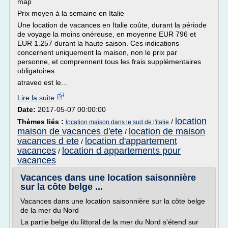
map
Prix moyen à la semaine en Italie
Une location de vacances en Italie coûte, durant la période
de voyage la moins onéreuse, en moyenne EUR 796 et
EUR 1.257 durant la haute saison. Ces indications
concernent uniquement la maison, non le prix par
personne, et comprennent tous les frais supplémentaires
obligatoires.
atraveo est le...
Lire la suite
Date:
2017-05-07 00:00:00
location
Thèmes liés :
/
location maison dans le sud de l'italie
maison de vacances d'ete
location de maison
/
vacances d ete
location d'appartement
/
vacances
location d appartements pour
/
vacances
Vacances dans une location saisonnière
sur la côte belge ...
Vacances dans une location saisonnière sur la côte belge
de la mer du Nord
La partie belge du littoral de la mer du Nord s'étend sur