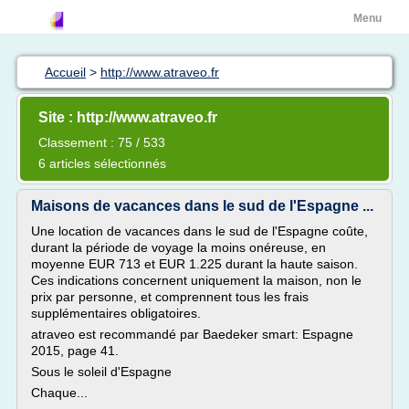
Menu
Accueil
>
http://www.atraveo.fr
Site : http://www.atraveo.fr
Classement : 75 / 533
6 articles sélectionnés
Maisons de vacances dans le sud de l'Espagne ...
Une location de vacances dans le sud de l'Espagne coûte,
durant la période de voyage la moins onéreuse, en
moyenne EUR 713 et EUR 1.225 durant la haute saison.
Ces indications concernent uniquement la maison, non le
prix par personne, et comprennent tous les frais
supplémentaires obligatoires.
atraveo est recommandé par Baedeker smart: Espagne
2015, page 41.
Sous le soleil d'Espagne
Chaque...