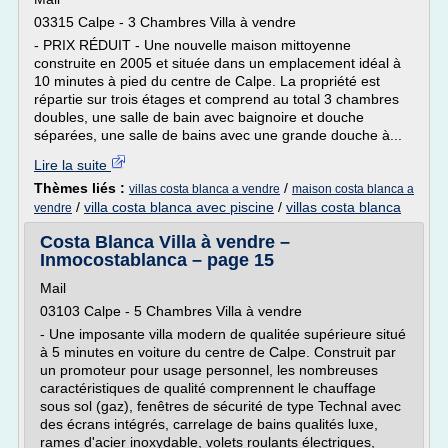
03315 Calpe - 3 Chambres Villa à vendre
- PRIX RÉDUIT - Une nouvelle maison mittoyenne
construite en 2005 et située dans un emplacement idéal à
10 minutes à pied du centre de Calpe. La propriété est
répartie sur trois étages et comprend au total 3 chambres
doubles, une salle de bain avec baignoire et douche
séparées, une salle de bains avec une grande douche à...
Lire la suite
Thèmes liés :
/
villas costa blanca a vendre
maison costa blanca a
/
villa costa blanca avec piscine
/
villas costa blanca
vendre
Costa Blanca Villa à vendre –
Inmocostablanca – page 15
Mail
03103 Calpe - 5 Chambres Villa à vendre
- Une imposante villa modern de qualitée supérieure situé
à 5 minutes en voiture du centre de Calpe. Construit par
un promoteur pour usage personnel, les nombreuses
caractéristiques de qualité comprennent le chauffage
sous sol (gaz), fenêtres de sécurité de type Technal avec
des écrans intégrés, carrelage de bains qualités luxe,
rames d'acier inoxydable, volets roulants électriques,