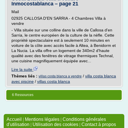
Inmocostablanca – page 21
Mail
02925 CALLOSA D'EN SARRIA - 4 Chambres Villa à
vendre
- Villa située sur une colline dans la ville de Callosa d'en
Sarria, le centre européen de la culture de la nèfle. Cette
propriété spectaculaire est à seulement 10 minutes en
voiture de la côte avec accès facile à Altea, à Benidorm et
La Nucia. La villa offre un logement de 340m2 d'haute
qualité avec des fenêtres de vitrage thermiques Technal,
une cuisine magnifiquement équipée avec...
Lire la suite
Thèmes liés :
/
villa costa blanca
villas costa blanca a vendre
avec piscine
/
villas costa blanca
6 Ressources
Accueil
|
Mentions légales
|
Conditions générales
d'utilisation
|
Utilisation des cookies
|
Contact à propos