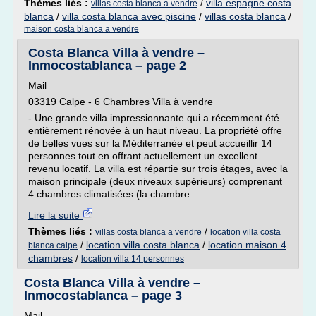
Thèmes liés :
/
villa espagne costa
villas costa blanca a vendre
blanca
/
villa costa blanca avec piscine
/
villas costa blanca
/
maison costa blanca a vendre
Costa Blanca Villa à vendre –
Inmocostablanca – page 2
Mail
03319 Calpe - 6 Chambres Villa à vendre
- Une grande villa impressionnante qui a récemment été
entièrement rénovée à un haut niveau. La propriété offre
de belles vues sur la Méditerranée et peut accueillir 14
personnes tout en offrant actuellement un excellent
revenu locatif. La villa est répartie sur trois étages, avec la
maison principale (deux niveaux supérieurs) comprenant
4 chambres climatisées (la chambre...
Lire la suite
Thèmes liés :
/
villas costa blanca a vendre
location villa costa
/
location villa costa blanca
/
location maison 4
blanca calpe
chambres
/
location villa 14 personnes
Costa Blanca Villa à vendre –
Inmocostablanca – page 3
Mail