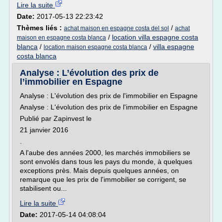
Lire la suite
Date:
2017-05-13 22:23:42
Thèmes liés :
/
achat maison en espagne costa del sol
achat
/
location villa espagne costa
maison en espagne costa blanca
blanca
/
/
villa espagne
location maison espagne costa blanca
costa blanca
Analyse : L’évolution des prix de
l’immobilier en Espagne
Analyse : L'évolution des prix de l'immobilier en Espagne
Analyse : L'évolution des prix de l'immobilier en Espagne
Publié par Zapinvest le
21 janvier 2016
.
A l'aube des années 2000, les marchés immobiliers se
sont envolés dans tous les pays du monde, à quelques
exceptions près. Mais depuis quelques années, on
remarque que les prix de l'immobilier se corrigent, se
stabilisent ou...
Lire la suite
Date:
2017-05-14 04:08:04