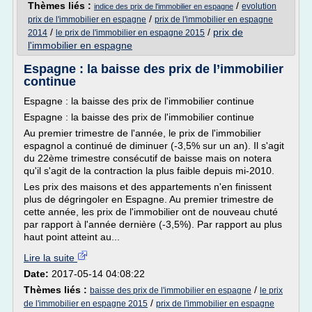
Thèmes liés :
/
evolution
indice des prix de l'immobilier en espagne
/
prix de l'immobilier en espagne
prix de l'immobilier en espagne
/
/
prix de
2014
le prix de l'immobilier en espagne 2015
l'immobilier en espagne
Espagne : la baisse des prix de l’immobilier
continue
Espagne : la baisse des prix de l'immobilier continue
Espagne : la baisse des prix de l'immobilier continue
Au premier trimestre de l'année, le prix de l'immobilier
espagnol a continué de diminuer (-3,5% sur un an). Il s'agit
du 22ème trimestre consécutif de baisse mais on notera
qu'il s'agit de la contraction la plus faible depuis mi-2010.
Les prix des maisons et des appartements n'en finissent
plus de dégringoler en Espagne. Au premier trimestre de
cette année, les prix de l'immobilier ont de nouveau chuté
par rapport à l'année dernière (-3,5%). Par rapport au plus
haut point atteint au...
Lire la suite
Date:
2017-05-14 04:08:22
Thèmes liés :
/
baisse des prix de l'immobilier en espagne
le prix
/
de l'immobilier en espagne 2015
prix de l'immobilier en espagne