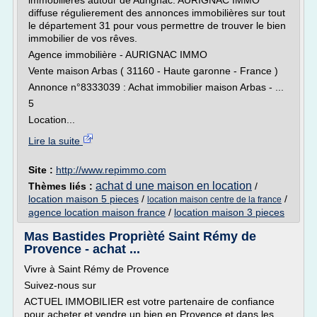
immobilières autour de Aurignac. AURIGNAC IMMO
diffuse régulierement des annonces immobilières sur tout
le département 31 pour vous permettre de trouver le bien
immobilier de vos rêves.
Agence immobilière - AURIGNAC IMMO
Vente maison Arbas ( 31160 - Haute garonne - France )
Annonce n°8333039 : Achat immobilier maison Arbas - ...
5
Location...
Lire la suite
Site :
http://www.repimmo.com
achat d une maison en location
Thèmes liés :
/
location maison 5 pieces
/
/
location maison centre de la france
agence location maison france
/
location maison 3 pieces
Mas Bastides Proprièté Saint Rémy de
Provence - achat ...
Vivre à Saint Rémy de Provence
Suivez-nous sur
ACTUEL IMMOBILIER est votre partenaire de confiance
pour acheter et vendre un bien en Provence et dans les