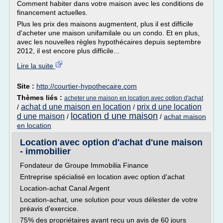
Comment habiter dans votre maison avec les conditions de
financement actuelles.
Plus les prix des maisons augmentent, plus il est difficile
d'acheter une maison unifamilale ou un condo. Et en plus,
avec les nouvelles règles hypothécaires depuis septembre
2012, il est encore plus difficile...
Lire la suite
Site :
http://courtier-hypothecaire.com
Thèmes liés :
acheter une maison en location avec option d'achat
achat d une maison en location
prix d une location
/
/
location d une maison
d une maison
/
/
achat maison
en location
Location avec option d'achat d'une maison
- immobilier
Fondateur de Groupe Immobilia Finance
Entreprise spécialisé en location avec option d'achat
Location-achat Canal Argent
Location-achat, une solution pour vous délester de votre
préavis d'exercice.
75% des propriétaires ayant reçu un avis de 60 jours