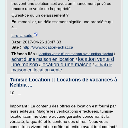
trouvent une solution soit avec un financement privé ou
encore une vente de la propriété.
Qu'est-ce qu'un délaissement ?
En immobilier, un délaissement signifie une propriété qui
a...
Lire la suite
Date:
2017-04-26 13:47:33
Site :
http://www.location-achat.ca
Thèmes liés :
/
location vente d'une maison avec option d'achat
location vente d
achat d une maison en location
/
une maison
location d une maison
achat de
/
/
maison en location vente
Tunisie Location :: Locations de vacances à
Kelibia ...
10 ...
Important : Le contenu des offres de location est fourni par
leurs éditeurs. Malgré les vérifications effectuées, tunisie-
location.com ne donne aucune garantie concernant : la
véracité, la qualité et le contenu des offres. Nous vous
conseillons vivement de prêter attention avant tout contact !