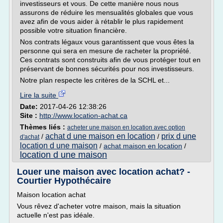
investisseurs et vous. De cette manière nous nous
assurons de réduire les mensualités globales que vous
avez afin de vous aider à rétablir le plus rapidement
possible votre situation financière.
Nos contrats légaux vous garantissent que vous êtes la
personne qui sera en mesure de racheter la propriété.
Ces contrats sont construits afin de vous protéger tout en
préservant de bonnes sécurités pour nos investisseurs.
Notre plan respecte les critères de la SCHL et...
Lire la suite
Date:
2017-04-26 12:38:26
Site :
http://www.location-achat.ca
Thèmes liés :
acheter une maison en location avec option
achat d une maison en location
prix d une
/
/
d'achat
location d une maison
/
achat maison en location
/
location d une maison
Louer une maison avec location achat? -
Courtier Hypothécaire
Maison location achat
Vous rêvez d'acheter votre maison, mais la situation
actuelle n'est pas idéale.