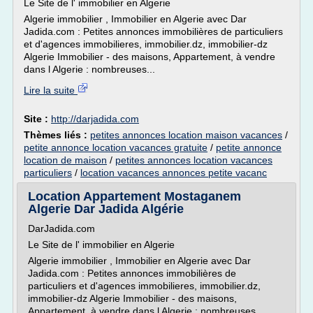
Le Site de l' immobilier en Algerie
Algerie immobilier , Immobilier en Algerie avec Dar
Jadida.com : Petites annonces immobilières de particuliers
et d'agences immobilieres, immobilier.dz, immobilier-dz
Algerie Immobilier - des maisons, Appartement, à vendre
dans l Algerie : nombreuses...
Lire la suite
Site :
http://darjadida.com
Thèmes liés :
petites annonces location maison vacances
/
petite annonce location vacances gratuite
/
petite annonce
location de maison
/
petites annonces location vacances
particuliers
/
location vacances annonces petite vacanc
Location Appartement Mostaganem
Algerie Dar Jadida Algérie
DarJadida.com
Le Site de l' immobilier en Algerie
Algerie immobilier , Immobilier en Algerie avec Dar
Jadida.com : Petites annonces immobilières de
particuliers et d'agences immobilieres, immobilier.dz,
immobilier-dz Algerie Immobilier - des maisons,
Appartement, à vendre dans l Algerie : nombreuses...