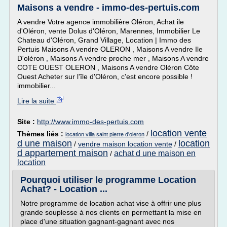
Maisons a vendre - immo-des-pertuis.com
A vendre Votre agence immobilière Oléron, Achat ile
d'Oléron, vente Dolus d'Oléron, Marennes, Immobilier Le
Chateau d'Oléron, Grand Village, Location | Immo des
Pertuis Maisons A vendre OLERON , Maisons A vendre Ile
D'oléron , Maisons A vendre proche mer , Maisons A vendre
COTE OUEST OLERON , Maisons A vendre Oléron Côte
Ouest Acheter sur l'île d'Oléron, c'est encore possible !
immobilier...
Lire la suite
Site :
http://www.immo-des-pertuis.com
location vente
Thèmes liés :
/
location villa saint pierre d'oleron
d une maison
location
/
vendre maison location vente
/
d appartement maison
achat d une maison en
/
location
Pourquoi utiliser le programme Location
Achat? - Location ...
Notre programme de location achat vise à offrir une plus
grande souplesse à nos clients en permettant la mise en
place d'une situation gagnant-gagnant avec nos