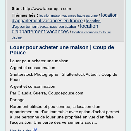
Site :
http://www.labaraqua.com
location
Thèmes liés :
/
location maison vacances haute garonne
d'appartement vacances en france
/
location
location
d'appartement vacances particulier
/
d'appartement vacances
/
location vacances toulouse
piscine
Louer pour acheter une maison | Coup de
Pouce
Louer pour acheter une maison
Argent et consommation
Shutterstock Photographe : Shutterstock Auteur : Coup de
Pouce
Argent et consommation
Par Claudia Guerra, Coupdepouce.com
Partage
Rarement utilisée et peu connue, la location d'un
appartement ou d'un immeuble avec option d'achat permet
à une personne de louer une propriété en vue d'en faire
l'acquisition. Une partie des versements sous...