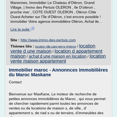
Marennes, Immobilier Le Chateau d'Oléron, Grand
Village, | Immo des Pertuis OLERON , Ile D'oléron ,
proche mer , COTE OUEST OLERON , Oléron Côte
Ouest Acheter sur l'île d'Oléron, c'est encore possible !
immobilier Votre agence immobilière Oléron, Achat ile...
Lire la suite
Site :
http://www.immo-des-pertuis.com
location
Thèmes liés :
/
location villa saint pierre d'oleron
vente d une maison
location d appartement
/
maison
location
achat d une maison en location
/
/
vente maison appartement
Immobilier maroc - Annonnces immobilières
du Maroc Maskane
Contact
Bienvenue sur MasKane, Le moteur de recherche de
petites annonces immobilières du Maroc , qui vous permet
de chercher rapidement parmi toutes les annonces de
ventes ou de locations de maison s, de villa , d'
appartement s, de riad s ou de terrains, d'immeubles des