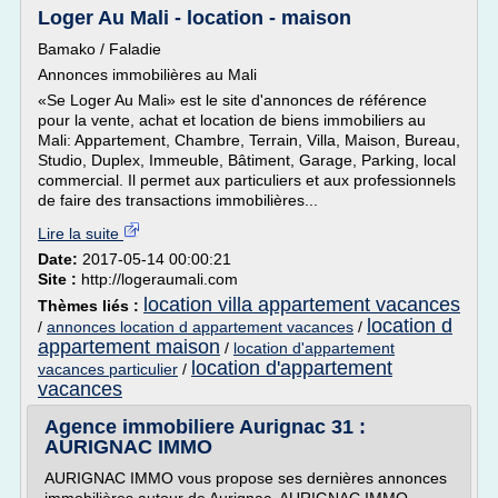
Loger Au Mali - location - maison
Bamako / Faladie
Annonces immobilières au Mali
«Se Loger Au Mali» est le site d'annonces de référence
pour la vente, achat et location de biens immobiliers au
Mali: Appartement, Chambre, Terrain, Villa, Maison, Bureau,
Studio, Duplex, Immeuble, Bâtiment, Garage, Parking, local
commercial. Il permet aux particuliers et aux professionnels
de faire des transactions immobilières...
Lire la suite
Date:
2017-05-14 00:00:21
Site :
http://logeraumali.com
location villa appartement vacances
Thèmes liés :
location d
/
annonces location d appartement vacances
/
appartement maison
/
location d'appartement
location d'appartement
vacances particulier
/
vacances
Agence immobiliere Aurignac 31 :
AURIGNAC IMMO
AURIGNAC IMMO vous propose ses dernières annonces