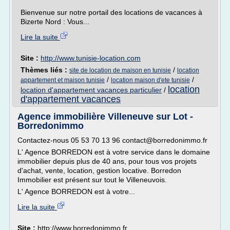
Bienvenue sur notre portail des locations de vacances à
Bizerte Nord : Vous...
Lire la suite
Site :
http://www.tunisie-location.com
Thèmes liés :
/
site de location de maison en tunisie
location
/
/
appartement et maison tunisie
location maison d'ete tunisie
location
location d'appartement vacances particulier
/
d'appartement vacances
Agence immobilière Villeneuve sur Lot -
Borredonimmo
Contactez-nous 05 53 70 13 96 contact@borredonimmo.fr
L' Agence BORREDON est à votre service dans le domaine
immobilier depuis plus de 40 ans, pour tous vos projets
d'achat, vente, location, gestion locative. Borredon
Immobilier est présent sur tout le Villeneuvois.
L' Agence BORREDON est à votre...
Lire la suite
Site :
http://www.borredonimmo.fr