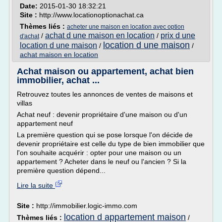
Date:
2015-01-30 18:32:21
Site :
http://www.locationoptionachat.ca
Thèmes liés :
acheter une maison en location avec option
achat d une maison en location
prix d une
/
/
d'achat
location d une maison
location d une maison
/
/
achat maison en location
Achat maison ou appartement, achat bien
immobilier, achat ...
Retrouvez toutes les annonces de ventes de maisons et
villas
Achat neuf : devenir propriétaire d'une maison ou d'un
appartement neuf
La première question qui se pose lorsque l'on décide de
devenir propriétaire est celle du type de bien immobilier que
l'on souhaite acquérir : opter pour une maison ou un
appartement ? Acheter dans le neuf ou l'ancien ? Si la
première question dépend...
Lire la suite
Site :
http://immobilier.logic-immo.com
location d appartement maison
Thèmes liés :
/