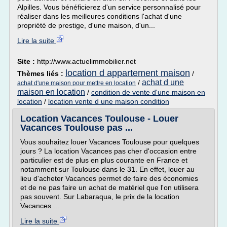
Alpilles. Vous bénéficierez d'un service personnalisé pour
réaliser dans les meilleures conditions l'achat d'une
propriété de prestige, d'une maison, d'un...
Lire la suite
Site :
http://www.actuelimmobilier.net
location d appartement maison
Thèmes liés :
/
achat d une
/
achat d'une maison pour mettre en location
maison en location
/
condition de vente d'une maison en
location
/
location vente d une maison condition
Location Vacances Toulouse - Louer
Vacances Toulouse pas ...
Vous souhaitez louer Vacances Toulouse pour quelques
jours ? La location Vacances pas cher d'occasion entre
particulier est de plus en plus courante en France et
notamment sur Toulouse dans le 31. En effet, louer au
lieu d'acheter Vacances permet de faire des économies
et de ne pas faire un achat de matériel que l'on utilisera
pas souvent. Sur Labaraqua, le prix de la location
Vacances ...
Lire la suite