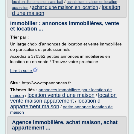
/
location d'une maison sans bail
achat d'une maison en location
location
achat d une maison en location
/
/
accession
d une maison
Immobilier : annonces immobilières, vente
et location ...
Trier par :
Un large choix d'annonces de location et vente immobilière
de particuliers et professionnels
Accédez à 370362 petites annonces immobilières en
location ou en vente ! Trouvez votre prochaine...
Lire la suite
Site :
http://www.topannonces.fr
Thèmes liés :
annonces immobiliere pour location de
location vente d une maison
location
maison
/
/
vente maison appartement
location d
/
appartement maison
/
petite annonce location de
maison
Agence immobilière, achat maison, achat
appartement ...