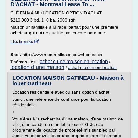
D'ACHAT - Montreal Lease To ...
CLÉ EN MAIN! +LOCATION OPTION D'ACHAT
$210,000 3 bd, 1+0 ba, 2000 sqft
Maison unifamiliale à Mirabel parfait pour une première
acheteur qui qui ne qualifie pas encore pour une...
Lire la suite
Site :
http://www.montrealleasetoownhomes.ca
achat d une maison en location
Thèmes liés :
/
location d une maison
/
achat maison en location
LOCATION MAISON GATINEAU - Maison à
louer Gatineau
Location résidentielle avec ou sans option d'achat
Junic : une référence de confiance pour la location
résidentielle
+
Vous êtes à la recherche d'une maison, d'une maison de
ville, d'un condo ou d'un loft à louer? Grâce au
programme de location de propriété mis sur pied par
Junic, vous pouvez louer une propriété parmi la gamme