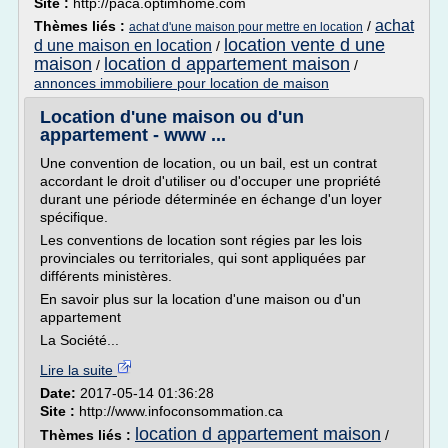
Site :
http://paca.optimhome.com
achat
Thèmes liés :
/
achat d'une maison pour mettre en location
location vente d une
d une maison en location
/
maison
location d appartement maison
/
/
annonces immobiliere pour location de maison
Location d'une maison ou d'un
appartement - www ...
Une convention de location, ou un bail, est un contrat
accordant le droit d'utiliser ou d'occuper une propriété
durant une période déterminée en échange d'un loyer
spécifique.
Les conventions de location sont régies par les lois
provinciales ou territoriales, qui sont appliquées par
différents ministères.
En savoir plus sur la location d'une maison ou d'un
appartement
La Société...
Lire la suite
Date:
2017-05-14 01:36:28
Site :
http://www.infoconsommation.ca
location d appartement maison
Thèmes liés :
/