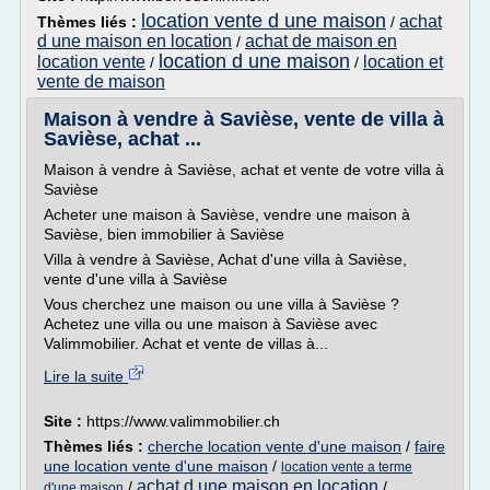
location vente d une maison
achat
Thèmes liés :
/
d une maison en location
achat de maison en
/
location d une maison
location vente
location et
/
/
vente de maison
Maison à vendre à Savièse, vente de villa à
Savièse, achat ...
Maison à vendre à Savièse, achat et vente de votre villa à
Savièse
Acheter une maison à Savièse, vendre une maison à
Savièse, bien immobilier à Savièse
Villa à vendre à Savièse, Achat d'une villa à Savièse,
vente d'une villa à Savièse
Vous cherchez une maison ou une villa à Savièse ?
Achetez une villa ou une maison à Savièse avec
Valimmobilier. Achat et vente de villas à...
Lire la suite
Site :
https://www.valimmobilier.ch
Thèmes liés :
cherche location vente d'une maison
/
faire
une location vente d'une maison
/
location vente a terme
achat d une maison en location
/
/
d'une maison