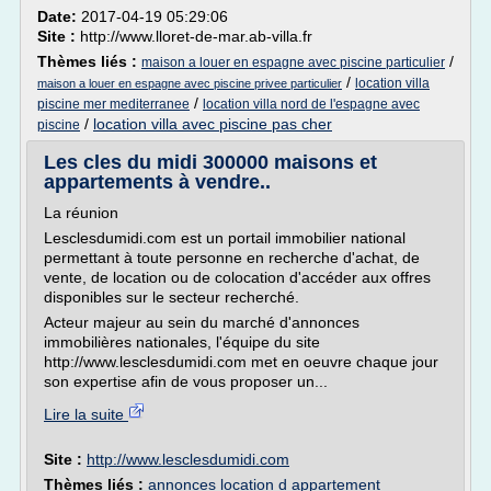
Date:
2017-04-19 05:29:06
Site :
http://www.lloret-de-mar.ab-villa.fr
Thèmes liés :
/
maison a louer en espagne avec piscine particulier
/
location villa
maison a louer en espagne avec piscine privee particulier
/
piscine mer mediterranee
location villa nord de l'espagne avec
/
location villa avec piscine pas cher
piscine
Les cles du midi 300000 maisons et
appartements à vendre..
La réunion
Lesclesdumidi.com est un portail immobilier national
permettant à toute personne en recherche d'achat, de
vente, de location ou de colocation d'accéder aux offres
disponibles sur le secteur recherché.
Acteur majeur au sein du marché d'annonces
immobilières nationales, l'équipe du site
http://www.lesclesdumidi.com met en oeuvre chaque jour
son expertise afin de vous proposer un...
Lire la suite
Site :
http://www.lesclesdumidi.com
Thèmes liés :
annonces location d appartement