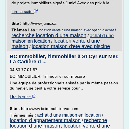
de projets immobiliers signés Junic! Avec des prix à la...
Lire la suite
Site :
http://www.junic.ca
Thèmes liés :
/
location vente d'une maison avec option d'achat
recherche location d une maison
achat d une
/
location vente d une
maison en location
/
maison
location maison d'ete avec piscine
/
BC Immobilier, l'immobilier à St Cyr sur Mer,
La Cadière d ...
04 83 77 01 57
BC IMMOBILIER, l'immobilier sur mesure
Une équipe de professionnels animés par la même passion
du métier, se tient à votre service pour...
Lire la suite
Site :
http://www.bcimmobiliervar.com
achat d une maison en location
Thèmes liés :
/
location d appartement maison
recherche
/
location d une maison
location vente d une
/