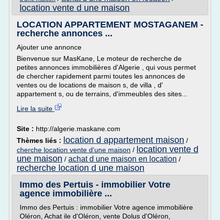
location vente d une maison
LOCATION APPARTEMENT MOSTAGANEM -
recherche annonces ...
Ajouter une annonce
Bienvenue sur MasKane, Le moteur de recherche de
petites annonces immobilières d'Algerie , qui vous permet
de chercher rapidement parmi toutes les annonces de
ventes ou de locations de maison s, de villa , d'
appartement s, ou de terrains, d'immeubles des sites...
Lire la suite
Site :
http://algerie.maskane.com
location d appartement maison
Thèmes liés :
/
location vente d
cherche location vente d'une maison
/
une maison
achat d une maison en location
/
/
recherche location d une maison
Immo des Pertuis - immobilier Votre
agence immobilière ...
Immo des Pertuis : immobilier Votre agence immobilière
Oléron, Achat ile d'Oléron, vente Dolus d'Oléron,