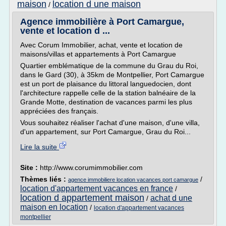
maison
location d une maison
/
Agence immobilière à Port Camargue,
vente et location d ...
Avec Corum Immobilier, achat, vente et location de
maisons/villas et appartements à Port Camargue
Quartier emblématique de la commune du Grau du Roi,
dans le Gard (30), à 35km de Montpellier, Port Camargue
est un port de plaisance du littoral languedocien, dont
l'architecture rappelle celle de la station balnéaire de la
Grande Motte, destination de vacances parmi les plus
appréciées des français.
Vous souhaitez réaliser l'achat d'une maison, d'une villa,
d'un appartement, sur Port Camargue, Grau du Roi...
Lire la suite
Site :
http://www.corumimmobilier.com
Thèmes liés :
/
agence immobiliere location vacances port camargue
location d'appartement vacances en france
/
location d appartement maison
achat d une
/
maison en location
/
location d'appartement vacances
montpellier