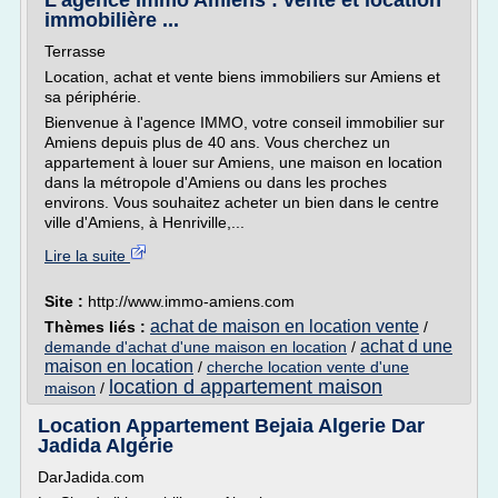
L'agence Immo Amiens : vente et location
immobilière ...
Terrasse
Location, achat et vente biens immobiliers sur Amiens et
sa périphérie.
Bienvenue à l'agence IMMO, votre conseil immobilier sur
Amiens depuis plus de 40 ans. Vous cherchez un
appartement à louer sur Amiens, une maison en location
dans la métropole d'Amiens ou dans les proches
environs. Vous souhaitez acheter un bien dans le centre
ville d'Amiens, à Henriville,...
Lire la suite
Site :
http://www.immo-amiens.com
achat de maison en location vente
Thèmes liés :
/
achat d une
demande d'achat d'une maison en location
/
maison en location
/
cherche location vente d'une
location d appartement maison
maison
/
Location Appartement Bejaia Algerie Dar
Jadida Algérie
DarJadida.com