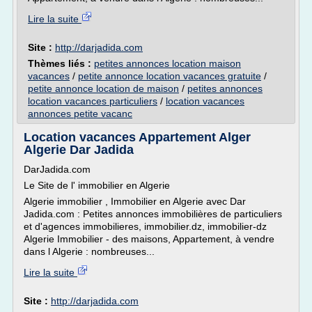
Lire la suite
Site :
http://darjadida.com
Thèmes liés :
petites annonces location maison
vacances
/
petite annonce location vacances gratuite
/
petite annonce location de maison
/
petites annonces
location vacances particuliers
/
location vacances
annonces petite vacanc
Location vacances Appartement Alger
Algerie Dar Jadida
DarJadida.com
Le Site de l' immobilier en Algerie
Algerie immobilier , Immobilier en Algerie avec Dar
Jadida.com : Petites annonces immobilières de particuliers
et d'agences immobilieres, immobilier.dz, immobilier-dz
Algerie Immobilier - des maisons, Appartement, à vendre
dans l Algerie : nombreuses...
Lire la suite
Site :
http://darjadida.com