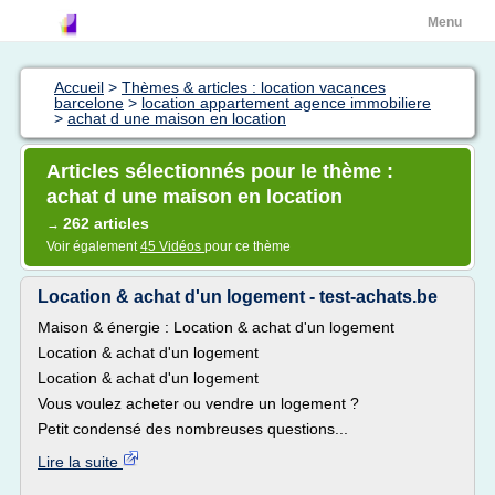
Menu
Accueil
>
Thèmes & articles : location vacances
barcelone
>
location appartement agence immobiliere
>
achat d une maison en location
Articles sélectionnés pour le thème :
achat d une maison en location
262 articles
→
Voir également
45 Vidéos
pour ce thème
Location & achat d'un logement - test-achats.be
Maison & énergie : Location & achat d'un logement
Location & achat d'un logement
Location & achat d'un logement
Vous voulez acheter ou vendre un logement ?
Petit condensé des nombreuses questions...
Lire la suite