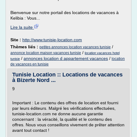
Bienvenue sur notre portail des locations de vacances à
Kelibia : Vous...
Lire la suite
Site :
http://www.tunisie-location.com
Thèmes liés :
/
petites annonces location vacances tunisie
/
annonce location maison vacances tunisie
location vacances hotel
/
annonces location d appartement vacances
/
location
tunisie
de vacances en tunisie
Tunisie Location :: Locations de vacances
à Bizerte Nord ...
9
Important : Le contenu des offres de location est fourni
par leurs éditeurs. Malgré les vérifications effectuées,
tunisie-location.com ne donne aucune garantie
concernant : la véracité, la qualité et le contenu des
offres. Nous vous conseillons vivement de prêter attention
avant tout contact !