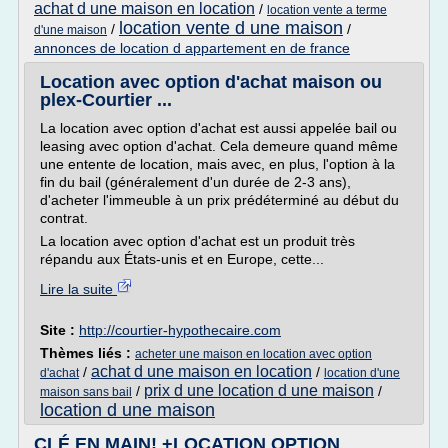
achat d une maison en location
/
location vente a terme
location vente d une maison
/
/
d'une maison
annonces de location d appartement en de france
Location avec option d'achat maison ou
plex-Courtier ...
La location avec option d'achat est aussi appelée bail ou
leasing avec option d'achat. Cela demeure quand même
une entente de location, mais avec, en plus, l'option à la
fin du bail (généralement d'un durée de 2-3 ans),
d'acheter l'immeuble à un prix prédéterminé au début du
contrat.
La location avec option d'achat est un produit très
répandu aux États-unis et en Europe, cette...
Lire la suite
Site :
http://courtier-hypothecaire.com
Thèmes liés :
acheter une maison en location avec option
achat d une maison en location
/
/
d'achat
location d'une
prix d une location d une maison
/
/
maison sans bail
location d une maison
CLÉ EN MAIN! +LOCATION OPTION