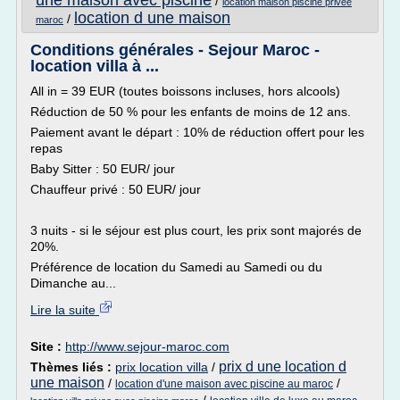
une maison avec piscine
/
location maison piscine privee
location d une maison
/
maroc
Conditions générales - Sejour Maroc -
location villa à ...
All in = 39 EUR (toutes boissons incluses, hors alcools)
Réduction de 50 % pour les enfants de moins de 12 ans.
Paiement avant le départ : 10% de réduction offert pour les
repas
Baby Sitter : 50 EUR/ jour
Chauffeur privé : 50 EUR/ jour
3 nuits - si le séjour est plus court, les prix sont majorés de
20%.
Préférence de location du Samedi au Samedi ou du
Dimanche au...
Lire la suite
Site :
http://www.sejour-maroc.com
prix d une location d
Thèmes liés :
prix location villa
/
une maison
/
/
location d'une maison avec piscine au maroc