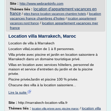
Site :
http://www.webrankinfo.com
location d'appartement vacances en
Thèmes liés :
france
/
/
location
gites france location vacances chambre hotels
vacances france chambres d'hotes
/
location appartement
/
location appartement vacances mer
vacances nord france
france
Location villa Marrakech, Maroc
Location de villa à Marrakech
Location villaLocation de 1 à 8 personnes.
Villa privée avec piscine et jardin en location saisoniere à
Marrakech dans un domaine touristique privé.
Villas en location avec services hôteliers, personnel de
maison et service d'entretien du jardin et de la piscine
privée.
Piscine privéeJardin et piscine 100 % privée.
Chacune des villa à la location saisoniere...
Lire la suite
Site :
http://marrakech-location-villa.fr
Thèmes liés :
/
location villa
location villa privee avec piscine maroc