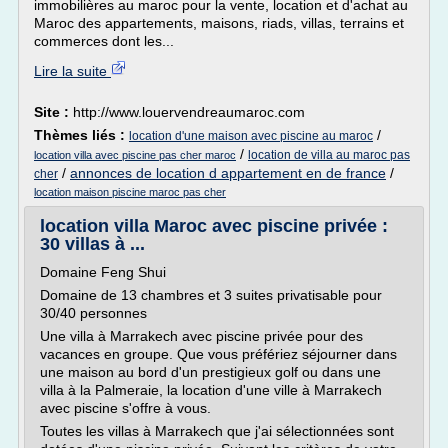
immobilières au maroc pour la vente, location et d'achat au
Maroc des appartements, maisons, riads, villas, terrains et
commerces dont les...
Lire la suite
Site :
http://www.louervendreaumaroc.com
Thèmes liés :
/
location d'une maison avec piscine au maroc
/
location de villa au maroc pas
location villa avec piscine pas cher maroc
/
annonces de location d appartement en de france
/
cher
location maison piscine maroc pas cher
location villa Maroc avec piscine privée :
30 villas à ...
Domaine Feng Shui
Domaine de 13 chambres et 3 suites privatisable pour
30/40 personnes
Une villa à Marrakech avec piscine privée pour des
vacances en groupe. Que vous préfériez séjourner dans
une maison au bord d'un prestigieux golf ou dans une
villa à la Palmeraie, la location d'une ville à Marrakech
avec piscine s'offre à vous.
Toutes les villas à Marrakech que j'ai sélectionnées sont