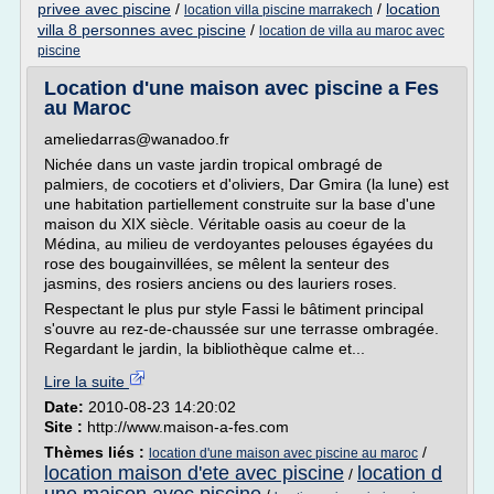
privee avec piscine
/
/
location
location villa piscine marrakech
villa 8 personnes avec piscine
/
location de villa au maroc avec
piscine
Location d'une maison avec piscine a Fes
au Maroc
ameliedarras@wanadoo.fr
Nichée dans un vaste jardin tropical ombragé de
palmiers, de cocotiers et d'oliviers, Dar Gmira (la lune) est
une habitation partiellement construite sur la base d'une
maison du XIX siècle. Véritable oasis au coeur de la
Médina, au milieu de verdoyantes pelouses égayées du
rose des bougainvillées, se mêlent la senteur des
jasmins, des rosiers anciens ou des lauriers roses.
Respectant le plus pur style Fassi le bâtiment principal
s'ouvre au rez-de-chaussée sur une terrasse ombragée.
Regardant le jardin, la bibliothèque calme et...
Lire la suite
Date:
2010-08-23 14:20:02
Site :
http://www.maison-a-fes.com
Thèmes liés :
/
location d'une maison avec piscine au maroc
location maison d'ete avec piscine
location d
/