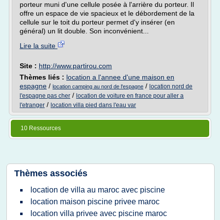
porteur muni d'une cellule posée à l'arrière du porteur. Il
offre un espace de vie spacieux et le débordement de la
cellule sur le toit du porteur permet d'y insérer (en
général) un lit double. Son inconvénient...
Lire la suite
Site :
http://www.partirou.com
Thèmes liés :
location a l'annee d'une maison en
espagne
/
/
location nord de
location camping au nord de l'espagne
/
l'espagne pas cher
location de voiture en france pour aller a
/
l'etranger
location villa pied dans l'eau var
10 Ressources
Thèmes associés
location de villa au maroc avec piscine
location maison piscine privee maroc
location villa privee avec piscine maroc