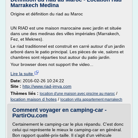
Marrakech Medina
Origine et définition du riad au Maroc
UN RIAD est une maison marocaine avec jardin et située
dans une des medinas des villes impériales (Marrakech,
Fez, et Meknes).
Le riad traditionnel est construit en carré autour d'un jardin
arboré dans le patio principal. Les pièces de vie, salons et
chambres sont réparties tout autour du patio jardin.
Your browser does not support the video...
Lire la suite
Date:
2016-02-26 10:24:22
Site :
http://www.riad-jmya.com
Thèmes liés :
/
location d'une maison avec piscine au maroc
location maison d hotes
/
location villa appartement marrakech
Comment voyager en camping-car -
PartirOu.com
Certainement le camping-car le plus répandu. C'est donc
celui qui représente le mieux le camping-car en général.
Bon rapport qualité-prix-taille. Il s'agit d'un véhicule