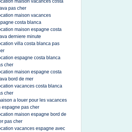
ocation maison vacances costa
ava pas cher
ocation maison vacances
pagne costa blanca
ocation maison espagne costa
ava derniere minute
ocation villa costa blanca pas
er
ocation espagne costa blanca
s cher
ocation maison espagne costa
ava bord de mer
ocation vacances costa blanca
s cher
aison a louer pour les vacances
 espagne pas cher
ocation maison espagne bord de
r pas cher
ocation vacances espagne avec