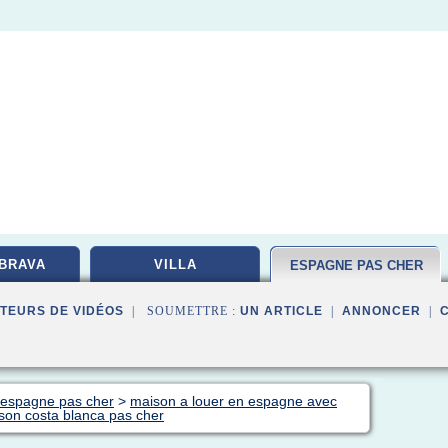
BRAVA
VILLA
ESPAGNE PAS CHER
TEURS DE VIDÉOS
| SOUMETTRE :
UN ARTICLE
|
ANNONCER
|
n espagne pas cher
>
maison a louer en espagne avec
ison costa blanca pas cher