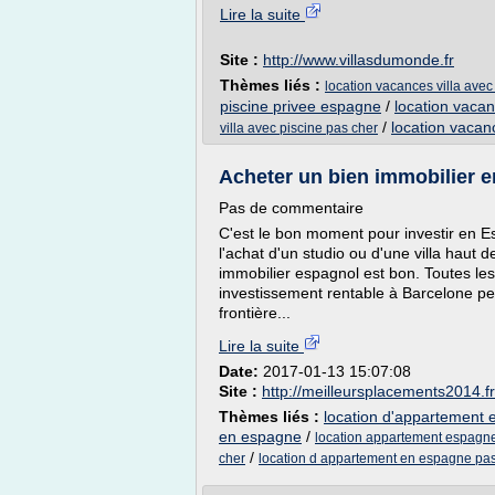
Lire la suite
Site :
http://www.villasdumonde.fr
Thèmes liés :
location vacances villa avec
piscine privee espagne
/
location vacan
/
location vacan
villa avec piscine pas cher
Acheter un bien immobilier en
Pas de commentaire
C'est le bon moment pour investir en Esp
l'achat d'un studio ou d'une villa hau
immobilier espagnol est bon. Toutes le
investissement rentable à Barcelone peu
frontière...
Lire la suite
Date:
2017-01-13 15:07:08
Site :
http://meilleursplacements2014.fr
Thèmes liés :
location d'appartement 
en espagne
/
location appartement espagne
/
cher
location d appartement en espagne pa