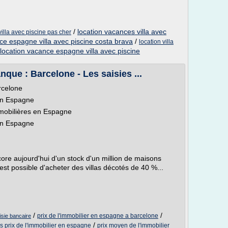
/
location vacances villa avec
illa avec piscine pas cher
ce espagne villa avec piscine costa brava
/
location villa
location vacance espagne villa avec piscine
que : Barcelone - Les saisies ...
rcelone
 en Espagne
immobilières en Espagne
 en Espagne
re aujourd'hui d'un stock d'un million de maisons
l est possible d'acheter des villas décotés de 40 %...
/
/
prix de l'immobilier en espagne a barcelone
isie bancaire
/
s prix de l'immobilier en espagne
prix moyen de l'immobilier