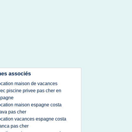
es associés
ocation maison de vacances
ec piscine privee pas cher en
spagne
ocation maison espagne costa
ava pas cher
ocation vacances espagne costa
anca pas cher