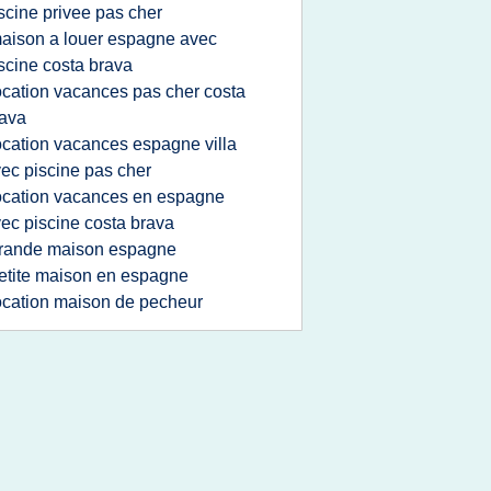
scine privee pas cher
aison a louer espagne avec
scine costa brava
ocation vacances pas cher costa
ava
ocation vacances espagne villa
ec piscine pas cher
ocation vacances en espagne
ec piscine costa brava
rande maison espagne
etite maison en espagne
ocation maison de pecheur