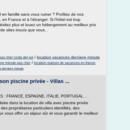
l en famille sans vous ruiner ? Profitez de nos
en France et à l'étranger. Si l'hôtel est trop
hésitez plus et louez un hébergement au meilleur prix
e sites inouïs que vous...
/
location vacances derniere minute
as cher costa del sol
/
ere minute pas cher
location maison de vacances en france
 derniere minute
on piscine privée - Villas ...
 : FRANCE, ESPAGNE, ITALIE, PORTUGAL...
sée dans la location de villa avec piscine privée
des propriétaires particuliers identifiés, des
vous offrir un séjour sûr et vous garantir le meilleur