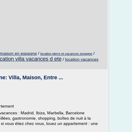
e maison en espagne
/
/
location pierre et vacances espagne
ocation villa vacances d ete
/
location vacances
 Villa, Maison, Entre ...
rtement
vacances : Madrid, Ibiza, Marbella, Barcelone
eillées, gastronomie, shopping, boîtes de nuit à la
i vous étiez chez vous, louez un appartement : une