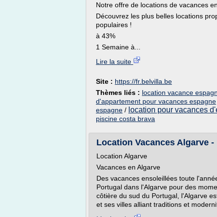
Notre offre de locations de vacances 
Découvrez les plus belles locations pro
populaires !
à 43%
1 Semaine à...
Lire la suite
Site :
https://fr.belvilla.be
Thèmes liés :
location vacance espagne
d'appartement pour vacances espagne
location pour vacances d
espagne
/
piscine costa brava
Location Vacances Algarve - L
Location Algarve
Vacances en Algarve
Des vacances ensoleillées toute l'ann
Portugal dans l'Algarve pour des momen
côtière du sud du Portugal, l'Algarve e
et ses villes alliant traditions et moderni