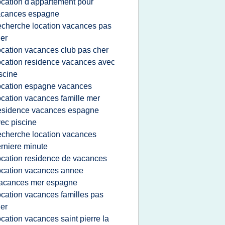
ocation d'appartement pour
acances espagne
echerche location vacances pas
er
ocation vacances club pas cher
ocation residence vacances avec
scine
ocation espagne vacances
ocation vacances famille mer
esidence vacances espagne
ec piscine
echerche location vacances
rniere minute
ocation residence de vacances
ocation vacances annee
acances mer espagne
ocation vacances familles pas
er
ocation vacances saint pierre la