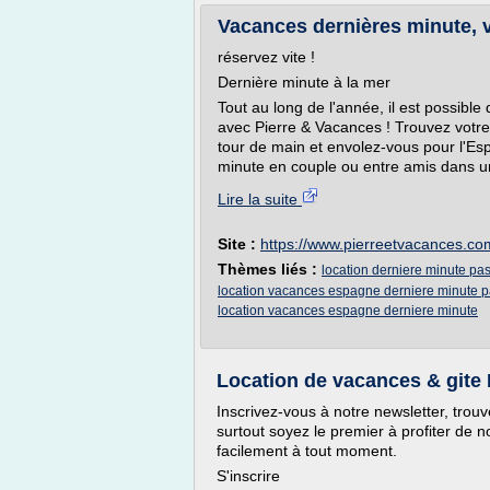
Vacances dernières minute, 
réservez vite !
Dernière minute à la mer
Tout au long de l'année, il est possible
avec Pierre & Vacances ! Trouvez votre
tour de main et envolez-vous pour l'Esp
minute en couple ou entre amis dans u
Lire la suite
Site :
https://www.pierreetvacances.co
Thèmes liés :
location derniere minute pa
location vacances espagne derniere minute p
location vacances espagne derniere minute
Location de vacances & gite 
Inscrivez-vous à notre newsletter, trou
surtout soyez le premier à profiter de
facilement à tout moment.
S'inscrire