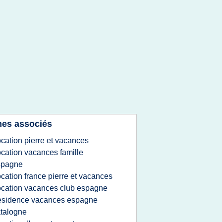
es associés
ocation pierre et vacances
ocation vacances famille
spagne
ocation france pierre et vacances
ocation vacances club espagne
esidence vacances espagne
talogne