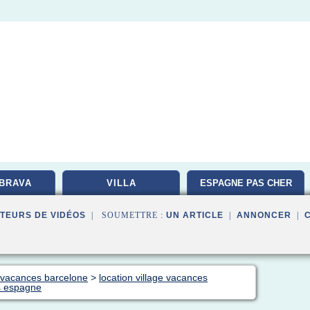
BRAVA
VILLA
ESPAGNE PAS CHER
TEURS DE VIDÉOS
| SOUMETTRE :
UN ARTICLE
|
ANNONCER
|
n vacances barcelone
>
location village vacances
es espagne