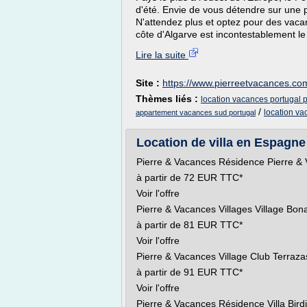
d'été. Envie de vous détendre sur une p
N'attendez plus et optez pour des vacan
côte d'Algarve est incontestablement le l
Lire la suite
Site :
https://www.pierreetvacances.co
Thèmes liés :
location vacances portugal 
/
location va
appartement vacances sud portugal
Location de villa en Espagne
Pierre & Vacances Résidence Pierre & 
à partir de 72 EUR TTC*
Voir l'offre
Pierre & Vacances Villages Village Bon
à partir de 81 EUR TTC*
Voir l'offre
Pierre & Vacances Village Club Terraza
à partir de 91 EUR TTC*
Voir l'offre
Pierre & Vacances Résidence Villa Birdi