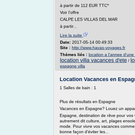
à partir de 112 EUR TTC*
Voir l'offre
CALPE LES VILLAS DEL MAR
à partir...
Lire la suite
Date:
2017-05-14 00:49:33
Site :
http://www.havas-voyages.fr
Thèmes liés :
location a l'annee d'un
location villa vacances d'ete
l
/
espagne villa
Location Vacances en Espagne:
1 Salles de bain : 1
Plus de résultats en Espagne
Vacances en Espagne? Louez un appa
Espagne, destination de rêve pour vos 
autrement dit culture, art, plages ensol
mode. Pour vivre vos vacances comme s
bonne façon d'éviter les...