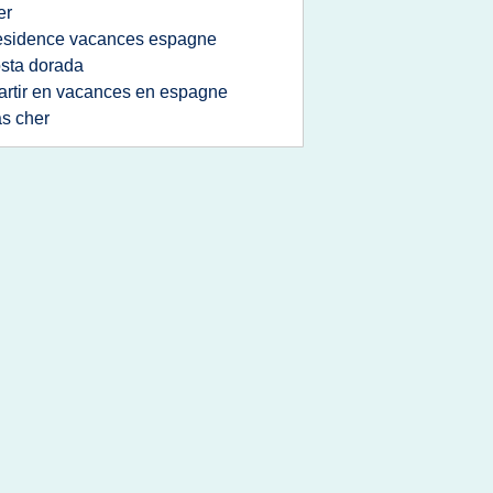
er
esidence vacances espagne
sta dorada
artir en vacances en espagne
s cher