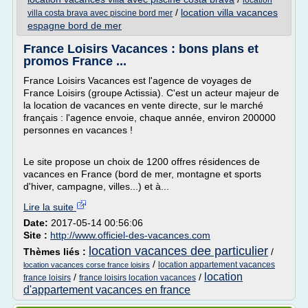
location
/
location villa vacances
villa costa brava avec piscine bord mer
espagne bord de mer
France Loisirs Vacances : bons plans et
promos France ...
France Loisirs Vacances est l'agence de voyages de
France Loisirs (groupe Actissia). C'est un acteur majeur de
la location de vacances en vente directe, sur le marché
français : l'agence envoie, chaque année, environ 200000
personnes en vacances !
Le site propose un choix de 1200 offres résidences de
vacances en France (bord de mer, montagne et sports
d'hiver, campagne, villes...) et à...
Lire la suite
Date:
2017-05-14 00:56:06
Site :
http://www.officiel-des-vacances.com
location vacances dee particulier
Thèmes liés :
/
/
location appartement vacances
location vacances corse france loisirs
location
/
/
france loisirs
france loisirs location vacances
d'appartement vacances en france