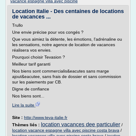
vacance espagne villa avec piscine
Location Italie - Des centaines de locations
de vacances ...
Trullo
Une envie précise pour vos congés ?
Que vous aimiez la détente, les émotions, l'adrénaline ou
les sensations, notre agence de location de vacances
réalisera vos envies.
Pourquoi choisir Tevasion ?
Meilleur tarif garanti
Nos biens sont commercialis&eacutes sans marge
ajout&eacutee, sans frais de dossier et sans commission
sur les paiements par CB.
Digne de confiance
Nos biens sont...
Lire la suite
Site :
http://www.teva-italie.fr
location vacances dee particulier
Thèmes liés :
/
location vacance espagne villa avec piscine costa brava
/
location vacances villa avec piscine costa brava
/