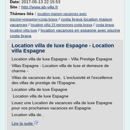
Date:
2017-05-13 22:15:53
Site :
http://www.ab-villa.fr
Thèmes liés :
location maison vacances avec
/
costa brava location maison
piscine+espagne+costa brava
vacances
/
/
location villa 15 personnes costa brava
costa brava
/
location vacances en espagne avec piscine
location villa luxe
costa brava
Location villa de luxe Espagne - Location
villa Espagne
Location villa de luxe Espagne - Villa Prestige Espagne
Villas Espagne - Location villa de luxe et demeure de
charme -
Villas de vacances de luxe, L'exclusivité et l'excellence
des villas de prestige de l'Espagne.
Location villa de luxe Espagne
Location villa de luxe Espagne
Louez une Location de vacances villa de luxe Espagne
pour vos prochaines vacances en Espagne.
Location villa de...
Lire la suite