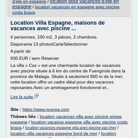
location pour vacances d'ete en
d'ete en espagne
/
espagne
/
location vacances en espagne avec piscine
costa brava
Location Villa Espagne, maisons de
vacances avec piscine ...
4 personnes, 100 m2, 3 pièces, 2 chambres.
Diaporama 13 photosCarteSélectionner
A partir de
930 EUR / sem Réserver
La villa « Caz » est une charmante location de vacances
avec piscine située à 6 km du centre de Fuengirola dans la
province de Malaga. Située à seulement 800 m de la mer,
cette location offre un cadre idéal pour des vacances
reposantes.Avec un aménagement fonctionnel et...
Lire la suite
Site :
https://www.noorea.com
Thèmes liés :
location vacances villa avec piscine privee
espagne
/
location vacance espagne villa avec piscine costa
brava
/
/
location vacances espagne villa avec piscine pas cher
location villa vacances espagne bord de mer
/
location