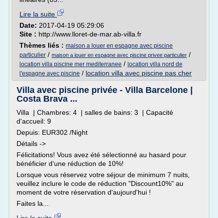
Lire la suite
Date:
2017-04-19 05:29:06
Site :
http://www.lloret-de-mar.ab-villa.fr
Thèmes liés :
maison a louer en espagne avec piscine
/
/
particulier
maison a louer en espagne avec piscine privee particulier
/
location villa piscine mer mediterranee
location villa nord de
/
location villa avec piscine pas cher
l'espagne avec piscine
Villa avec piscine privée - Villa Barcelone |
Costa Brava ...
Villa | Chambres: 4 | salles de bains: 3 | Capacité
d'accueil: 9
Depuis: EUR302 /Night
Détails ->
Félicitations! Vous avez été sélectionné au hasard pour
bénéficier d'une réduction de 10%!
Lorsque vous réservez votre séjour de minimum 7 nuits,
veuillez inclure le code de réduction "Discount10%" au
moment de votre réservation d'aujourd'hui !
Faites la...