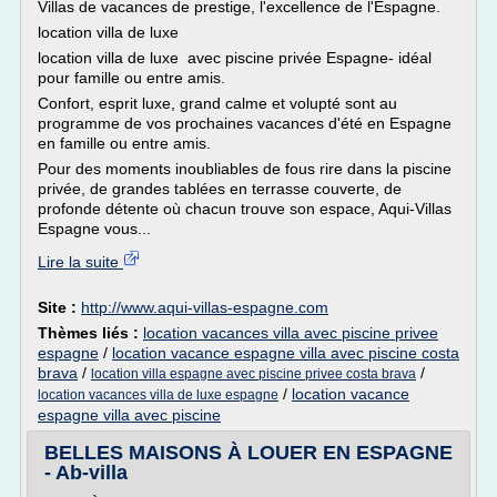
Villas de vacances de prestige, l'excellence de l'Espagne.
location villa de luxe
location villa de luxe avec piscine privée Espagne- idéal
pour famille ou entre amis.
Confort, esprit luxe, grand calme et volupté sont au
programme de vos prochaines vacances d'été en Espagne
en famille ou entre amis.
Pour des moments inoubliables de fous rire dans la piscine
privée, de grandes tablées en terrasse couverte, de
profonde détente où chacun trouve son espace, Aqui-Villas
Espagne vous...
Lire la suite
Site :
http://www.aqui-villas-espagne.com
Thèmes liés :
location vacances villa avec piscine privee
espagne
/
location vacance espagne villa avec piscine costa
brava
/
/
location villa espagne avec piscine privee costa brava
/
location vacance
location vacances villa de luxe espagne
espagne villa avec piscine
BELLES MAISONS À LOUER EN ESPAGNE
- Ab-villa