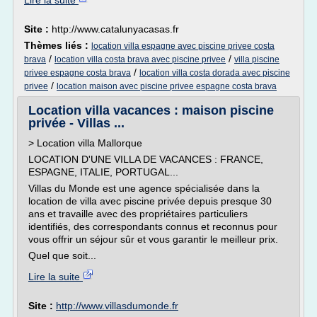
Lire la suite
Site :
http://www.catalunyacasas.fr
Thèmes liés :
location villa espagne avec piscine privee costa
/
/
brava
location villa costa brava avec piscine privee
villa piscine
/
privee espagne costa brava
location villa costa dorada avec piscine
/
privee
location maison avec piscine privee espagne costa brava
Location villa vacances : maison piscine
privée - Villas ...
> Location villa Mallorque
LOCATION D'UNE VILLA DE VACANCES : FRANCE,
ESPAGNE, ITALIE, PORTUGAL...
Villas du Monde est une agence spécialisée dans la
location de villa avec piscine privée depuis presque 30
ans et travaille avec des propriétaires particuliers
identifiés, des correspondants connus et reconnus pour
vous offrir un séjour sûr et vous garantir le meilleur prix.
Quel que soit...
Lire la suite
Site :
http://www.villasdumonde.fr