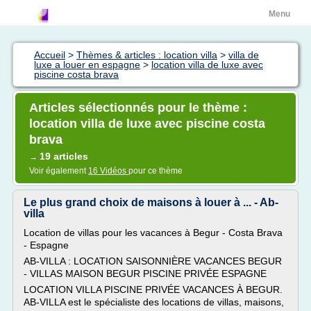
Menu
Accueil
>
Thèmes & articles : location villa
>
villa de
luxe a louer en espagne
>
location villa de luxe avec
piscine costa brava
Articles sélectionnés pour le thème :
location villa de luxe avec piscine costa
brava
19 articles
→
Voir également
16 Vidéos
pour ce thème
Le plus grand choix de maisons à louer à ... - Ab-
villa
Location de villas pour les vacances à Begur - Costa Brava
- Espagne
AB-VILLA : LOCATION SAISONNIÈRE VACANCES BEGUR
- VILLAS MAISON BEGUR PISCINE PRIVÉE ESPAGNE
LOCATION VILLA PISCINE PRIVÉE VACANCES À BEGUR.
AB-VILLA est le spécialiste des locations de villas, maisons,