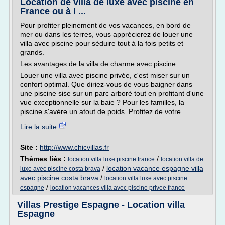
Location de villa de luxe avec piscine en
France ou à l ...
Pour profiter pleinement de vos vacances, en bord de
mer ou dans les terres, vous apprécierez de louer une
villa avec piscine pour séduire tout à la fois petits et
grands.
Les avantages de la villa de charme avec piscine
Louer une villa avec piscine privée, c'est miser sur un
confort optimal. Que diriez-vous de vous baigner dans
une piscine sise sur un parc arboré tout en profitant d'une
vue exceptionnelle sur la baie ? Pour les familles, la
piscine s'avère un atout de poids. Profitez de votre...
Lire la suite
Site :
http://www.chicvillas.fr
Thèmes liés :
/
location villa luxe piscine france
location villa de
/
location vacance espagne villa
luxe avec piscine costa brava
avec piscine costa brava
/
location villa luxe avec piscine
/
espagne
location vacances villa avec piscine privee france
Villas Prestige Espagne - Location villa
Espagne