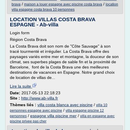
/
/
brava
maison a louer espagne avec piscine costa brava
location
villa espagne costa brava 10 personnes
LOCATION VILLAS COSTA BRAVA
ESPAGNE - Ab-villa
Login form
Région Costa Brava
La Costa Brava doit son nom de "Côte Sauvage" à son
tracé tourmenté et irrégulier. La Costa Brava offre des
paysages variés entre mer et montagne, la douceur de son
climat, ses superbes plages de sable fin et la proximité de
Barcelone, font de la Costa Brava une des meilleures
destinations de vacances en Espagne. Notre grand choix
de location de villas de...
Lire la suite
Date:
2017-05-13 22:18:23
Site :
http://www.ab-villa.fr
Thèmes liés :
villa costa blanca avec piscine
/
villa 10
/
personnes espagne avec piscine
villa espagne piscine 12
/
espagne villa piscine mer
/
personnes
villa en espagne avec
piscine privee pas cher