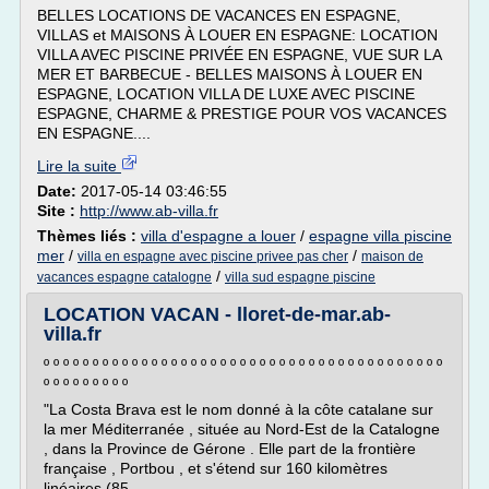
BELLES LOCATIONS DE VACANCES EN ESPAGNE,
VILLAS et MAISONS À LOUER EN ESPAGNE: LOCATION
VILLA AVEC PISCINE PRIVÉE EN ESPAGNE, VUE SUR LA
MER ET BARBECUE - BELLES MAISONS À LOUER EN
ESPAGNE, LOCATION VILLA DE LUXE AVEC PISCINE
ESPAGNE, CHARME & PRESTIGE POUR VOS VACANCES
EN ESPAGNE....
Lire la suite
Date:
2017-05-14 03:46:55
Site :
http://www.ab-villa.fr
Thèmes liés :
villa d'espagne a louer
/
espagne villa piscine
mer
/
/
villa en espagne avec piscine privee pas cher
maison de
/
vacances espagne catalogne
villa sud espagne piscine
LOCATION VACAN - lloret-de-mar.ab-
villa.fr
º º º º º º º º º º º º º º º º º º º º º º º º º º º º º º º º º º º º º º º º º
º º º º º º º º º
"La Costa Brava est le nom donné à la côte catalane sur
la mer Méditerranée , située au Nord-Est de la Catalogne
, dans la Province de Gérone . Elle part de la frontière
française , Portbou , et s'étend sur 160 kilomètres
linéaires (85...