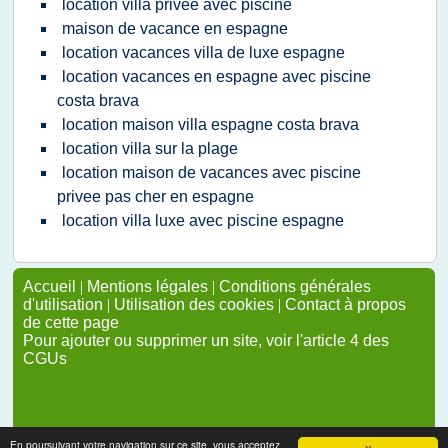
location villa privee avec piscine
maison de vacance en espagne
location vacances villa de luxe espagne
location vacances en espagne avec piscine
costa brava
location maison villa espagne costa brava
location villa sur la plage
location maison de vacances avec piscine
privee pas cher en espagne
location villa luxe avec piscine espagne
Accueil
|
Mentions légales
|
Conditions générales
d'utilisation
|
Utilisation des cookies
|
Contact à propos
de cette page
Pour ajouter ou supprimer un site, voir l'article 4 des
CGUs
En poursuivant votre navigation sur ce site, vous acceptez