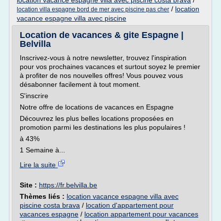
location vacance espagne villa avec piscine costa brava
/
/
location
location villa espagne bord de mer avec piscine pas cher
vacance espagne villa avec piscine
Location de vacances & gite Espagne |
Belvilla
Inscrivez-vous à notre newsletter, trouvez l'inspiration
pour vos prochaines vacances et surtout soyez le premier
à profiter de nos nouvelles offres! Vous pouvez vous
désabonner facilement à tout moment.
S'inscrire
Notre offre de locations de vacances en Espagne
Découvrez les plus belles locations proposées en
promotion parmi les destinations les plus populaires !
à 43%
1 Semaine à...
Lire la suite
Site :
https://fr.belvilla.be
Thèmes liés :
location vacance espagne villa avec
piscine costa brava
/
location d'appartement pour
vacances espagne
/
location appartement pour vacances