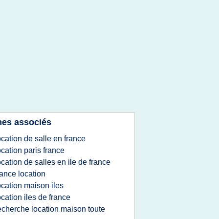
es associés
ocation de salle en france
ocation paris france
ocation de salles en ile de france
rance location
ocation maison iles
ocation iles de france
echerche location maison toute