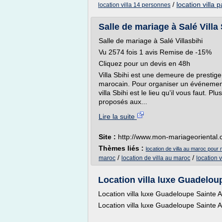
/
location villa p
location villa 14 personnes
Salle de mariage à Salé Villa 
Salle de mariage à Salé Villasbihi
Vu 2574 fois 1 avis Remise de -15%
Cliquez pour un devis en 48h
Villa Sbihi est une demeure de prestig
marocain. Pour organiser un événemen
villa Sbihi est le lieu qu'il vous faut. P
proposés aux...
Lire la suite
Site :
http://www.mon-mariageoriental
Thèmes liés :
location de villa au maroc pour
/
/
maroc
location de villa au maroc
location 
Location villa luxe Guadeloupe
Location villa luxe Guadeloupe Sainte An
Location villa luxe Guadeloupe Sainte An