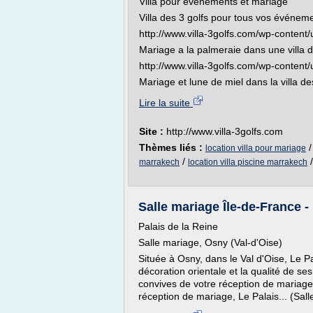
Villa pour événements et mariage
Villa des 3 golfs pour tous vos événe
http://www.villa-3golfs.com/wp-content
Mariage a la palmeraie dans une villa d
http://www.villa-3golfs.com/wp-content
Mariage et lune de miel dans la villa des
Lire la suite
Site :
http://www.villa-3golfs.com
Thèmes liés :
location villa pour mariage
/
marrakech
location villa piscine marrakech
Salle mariage Île-de-France -
Palais de la Reine
Salle mariage, Osny (Val-d'Oise)
Située à Osny, dans le Val d'Oise, Le 
décoration orientale et la qualité de s
convives de votre réception de mariage.
réception de mariage, Le Palais... (Sall