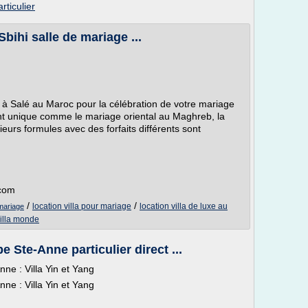
articulier
Sbihi salle de mariage ...
e à Salé au Maroc pour la célébration de votre mariage
t unique comme le mariage oriental au Maghreb, la
lusieurs formules avec des forfaits différents sont
.com
/
/
location villa pour mariage
location villa de luxe au
 mariage
villa monde
 Ste-Anne particulier direct ...
ne : Villa Yin et Yang
ne : Villa Yin et Yang