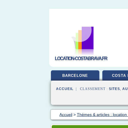
LOCATION-COSTABRAVA.FR
BARCELONE
COSTA 
ACCUEIL
| CLASSEMENT :
SITES
,
AU
Accueil
>
Thèmes & articles : location 