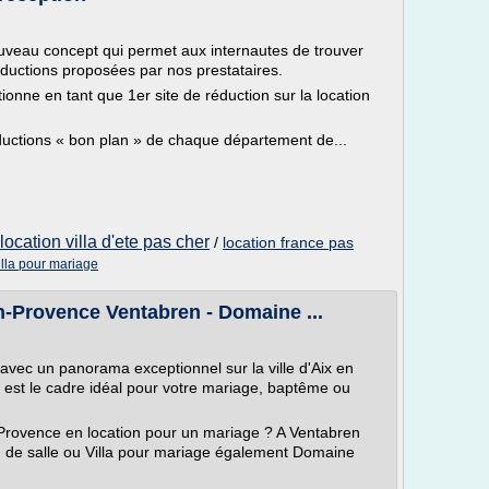
veau concept qui permet aux internautes de trouver
réductions proposées par nos prestataires.
onne en tant que 1er site de réduction sur la location
éductions « bon plan » de chaque département de...
location villa d'ete pas cher
/
location france pas
illa pour mariage
-Provence Ventabren - Domaine ...
avec un panorama exceptionnel sur la ville d'Aix en
 est le cadre idéal pour votre mariage, baptême ou
Provence en location pour un mariage ? A Ventabren
n de salle ou Villa pour mariage également Domaine