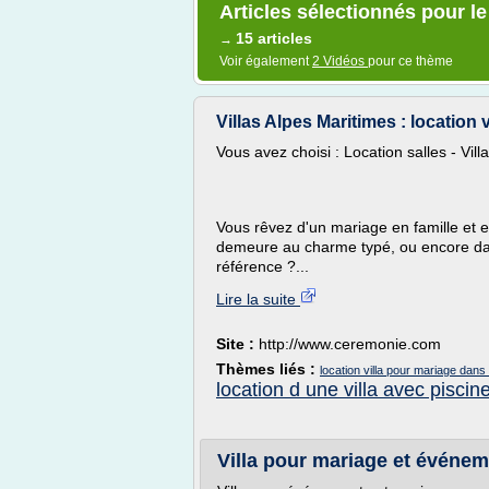
Articles sélectionnés pour le
15 articles
→
Voir également
2 Vidéos
pour ce thème
Villas Alpes Maritimes : location 
Vous avez choisi : Location salles - Vill
Vous rêvez d'un mariage en famille et e
demeure au charme typé, ou encore dan
référence ?...
Lire la suite
Site :
http://www.ceremonie.com
Thèmes liés :
location villa pour mariage dans 
location d une villa avec piscin
Villa pour mariage et événeme