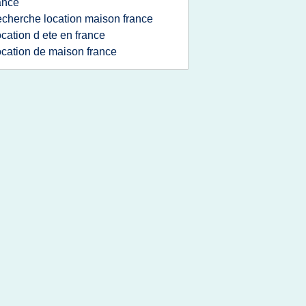
ance
echerche location maison france
ocation d ete en france
ocation de maison france