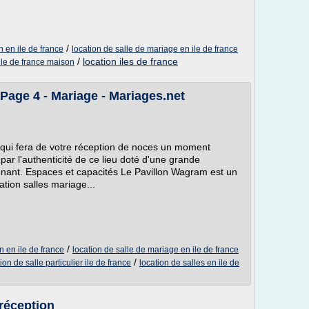
/
n en ile de france
location de salle de mariage en ile de france
/
location iles de france
 ile de france maison
 Page 4 - Mariage - Mariages.net
l qui fera de votre réception de noces un moment
 par l'authenticité de ce lieu doté d'une grande
nnant. Espaces et capacités Le Pavillon Wagram est un
ation salles mariage...
/
n en ile de france
location de salle de mariage en ile de france
/
ion de salle particulier ile de france
location de salles en ile de
 réception