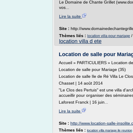
Le Domaine de Chante Grillet (www.dom
vos...
Lire la suite
Site :
http://www.domainedechantegrill
Thèmes liés :
location villa pour mariage
location villa d ete
Location de salle pour Mariag
Accueil » PARTICULIERS » Location de
Location de salle pour Mariage (35)
Location de salle Ile de Ré Villa Le Clo
Chasset | 14 août 2014
"Le Clos des Pertuis" est une villa d'arc
accueillir pour organiser des séminaires
Laforest Franck | 16 juin...
Lire la suite
Site :
http://www.location-salle-insolite
Thèmes liés :
location villa mariage ile reunion