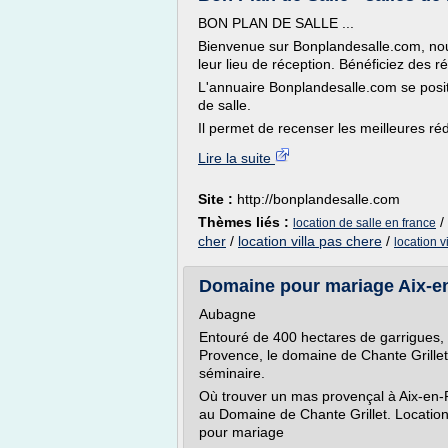
BON PLAN DE SALLE ...
Bienvenue sur Bonplandesalle.com, nou
leur lieu de réception. Bénéficiez des 
L'annuaire Bonplandesalle.com se positi
de salle.
Il permet de recenser les meilleures r
Lire la suite
Site :
http://bonplandesalle.com
Thèmes liés :
/
location de salle en france
cher
/
location villa pas chere
/
location v
Domaine pour mariage Aix-en
Aubagne
Entouré de 400 hectares de garrigues, 
Provence, le domaine de Chante Grillet
séminaire.
Où trouver un mas provençal à Aix-en-
au Domaine de Chante Grillet. Locatio
pour mariage