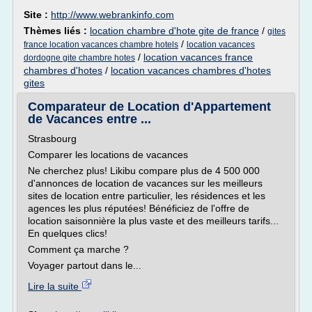
Site :
http://www.webrankinfo.com
Thèmes liés :
location chambre d'hote gite de france
/
gites
/
france location vacances chambre hotels
location vacances
/
location vacances france
dordogne gite chambre hotes
chambres d'hotes
/
location vacances chambres d'hotes
gites
Comparateur de Location d'Appartement
de Vacances entre ...
Strasbourg
Comparer les locations de vacances
Ne cherchez plus! Likibu compare plus de 4 500 000
d'annonces de location de vacances sur les meilleurs
sites de location entre particulier, les résidences et les
agences les plus réputées! Bénéficiez de l'offre de
location saisonnière la plus vaste et des meilleurs tarifs...
En quelques clics!
Comment ça marche ?
Voyager partout dans le...
Lire la suite