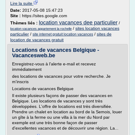
Lire la suite
Date:
2017-05-08 15:47:23
Site :
https://sites.google.com
location vacances dee particulier
Thèmes liés :
/
/
sites location vacances
location vacances appartement la rochelle
particulier
/
/
sites de
site internet gratuit location vacances
location de vacances gratuit
Locations de vacances Belgique -
Vacancesweb.be
Enregistrez-vous à l'alerte e-mail et recevez
immédiatement
des locations de vacances pour votre recherche. Je
m'inscris
Locations de vacances Belgique
Il existe plusieurs façons de passer des vacances en
Belgique. Les locations de vacances y sont très
développées. L'offre de locations est très diversifiée.
Prendre un chalet en location au bord de la Semois, louer
un gîte à la ferme ou une villa à la mer du Nord par
exemple est une très bonne façon de passer
d'excellentes vacances et de découvrir une région. La...