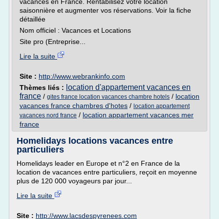
vacances en France. Rentabilisez votre location
saisonnière et augmenter vos réservations. Voir la fiche
détaillée
Nom officiel : Vacances et Locations
Site pro (Entreprise...
Lire la suite
Site :
http://www.webrankinfo.com
location d'appartement vacances en
Thèmes liés :
france
/
/
location
gites france location vacances chambre hotels
vacances france chambres d'hotes
/
location appartement
/
location appartement vacances mer
vacances nord france
france
Homelidays locations vacances entre
particuliers
Homelidays leader en Europe et n°2 en France de la
location de vacances entre particuliers, reçoit en moyenne
plus de 120 000 voyageurs par jour...
Lire la suite
Site :
http://www.lacsdespyrenees.com