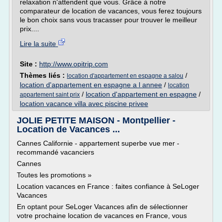
relaxation n'attendent que vous. Grâce à notre
comparateur de location de vacances, vous ferez toujours
le bon choix sans vous tracasser pour trouver le meilleur
prix....
Lire la suite
Site :
http://www.opitrip.com
Thèmes liés :
/
location d'appartement en espagne a salou
location d'appartement en espagne a l annee
/
location
/
location d'appartement en espagne
/
appartement saint prix
location vacance villa avec piscine privee
JOLIE PETITE MAISON - Montpellier -
Location de Vacances ...
Cannes Californie - appartement superbe vue mer -
recommandé vacanciers
Cannes
Toutes les promotions »
Location vacances en France : faites confiance à SeLoger
Vacances
En optant pour SeLoger Vacances afin de sélectionner
votre prochaine location de vacances en France, vous