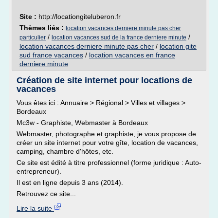
Site :
http://locationgiteluberon.fr
Thèmes liés :
location vacances derniere minute pas cher
/
/
particulier
location vacances sud de la france derniere minute
location vacances derniere minute pas cher
/
location gite
sud france vacances
/
location vacances en france
derniere minute
Création de site internet pour locations de
vacances
Vous êtes ici : Annuaire > Régional > Villes et villages >
Bordeaux
Mc3w - Graphiste, Webmaster à Bordeaux
Webmaster, photographe et graphiste, je vous propose de
créer un site internet pour votre gîte, location de vacances,
camping, chambre d'hôtes, etc.
Ce site est édité à titre professionnel (forme juridique : Auto-
entrepreneur).
Il est en ligne depuis 3 ans (2014).
Retrouvez ce site...
Lire la suite