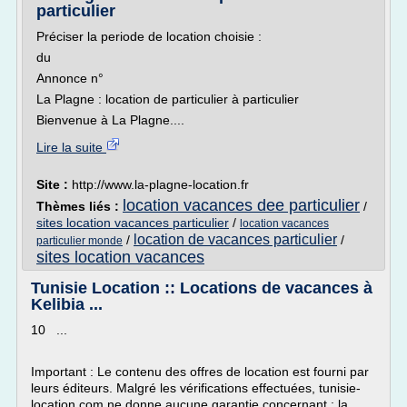
particulier
Préciser la periode de location choisie :
du
Annonce n°
La Plagne : location de particulier à particulier
Bienvenue à La Plagne....
Lire la suite
Site :
http://www.la-plagne-location.fr
location vacances dee particulier
Thèmes liés :
/
sites location vacances particulier
/
location vacances
location de vacances particulier
/
/
particulier monde
sites location vacances
Tunisie Location :: Locations de vacances à
Kelibia ...
10 ...
Important : Le contenu des offres de location est fourni par
leurs éditeurs. Malgré les vérifications effectuées, tunisie-
location.com ne donne aucune garantie concernant : la