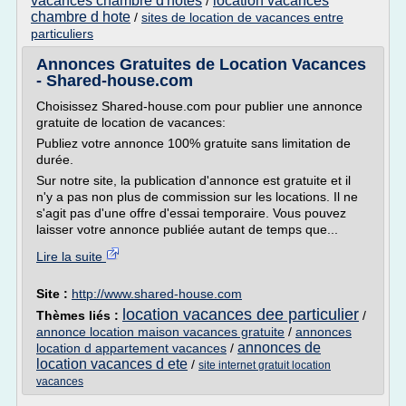
vacances chambre d'hotes
location vacances
/
chambre d hote
/
sites de location de vacances entre
particuliers
Annonces Gratuites de Location Vacances
- Shared-house.com
Choisissez Shared-house.com pour publier une annonce
gratuite de location de vacances:
Publiez votre annonce 100% gratuite sans limitation de
durée.
Sur notre site, la publication d'annonce est gratuite et il
n'y a pas non plus de commission sur les locations. Il ne
s'agit pas d'une offre d'essai temporaire. Vous pouvez
laisser votre annonce publiée autant de temps que...
Lire la suite
Site :
http://www.shared-house.com
location vacances dee particulier
Thèmes liés :
/
annonce location maison vacances gratuite
/
annonces
annonces de
location d appartement vacances
/
location vacances d ete
/
site internet gratuit location
vacances