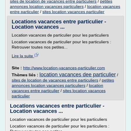
sites de location de vacances entre particuliers
/
petites
annonces location vacances particuliers
/
location vacances
entre particulier
/
sites location vacances particulier
Locations vacances entre particulier -
Location vacances ...
Location vacances de particulier pour les particuliers
Location vacances de particulier pour les particuliers :
Retrouver toutes nos petites...
Lire la suite
Site :
http://www.location-vacances-particulier.com
location vacances dee particulier
Thèmes liés :
/
sites de location de vacances entre particuliers
/
petites
annonces location vacances particuliers
/
location
vacances entre particulier
/
sites location vacances
particulier
Locations vacances entre particulier -
Location vacances ...
Location vacances de particulier pour les particuliers
Location vacances de particulier pour les particuliers :