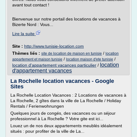
avant tout contact !
Bienvenue sur notre portail des locations de vacances à
Bizerte Nord : Vous...
Lire la suite
Site :
http://www.tunisie-location.com
Thèmes liés :
/
site de location de maison en tunisie
location
/
/
appartement et maison tunisie
location maison d'ete tunisie
location
location d'appartement vacances particulier
/
d'appartement vacances
La Rochelle location vacances - Google
Sites
La Rochelle Location Vacances : 2 Locations de vacances à
La Rochelle, 2 gîtes dans la ville de La Rochelle / Holiday
Rentals / Ferienwohnungen
Quelques jours de congés, des vacances ou un séjour
professionnel à La Rochelle ? Votre gite est ici...
Louez un de nos deux appartements meublés idéalement
situés : pour profiter de la ville de La...