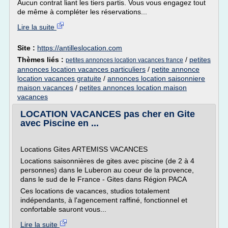
Aucun contrat liant les tiers partis. Vous vous engagez tout
de même à compléter les réservations...
Lire la suite
Site :
https://antilleslocation.com
Thèmes liés :
/
petites
petites annonces location vacances france
annonces location vacances particuliers
/
petite annonce
location vacances gratuite
/
annonces location saisonniere
maison vacances
/
petites annonces location maison
vacances
LOCATION VACANCES pas cher en Gite
avec Piscine en ...
Locations Gites ARTEMISS VACANCES
Locations saisonnières de gites avec piscine (de 2 à 4
personnes) dans le Luberon au coeur de la provence,
dans le sud de le France - Gites dans Région PACA
Ces locations de vacances, studios totalement
indépendants, à l'agencement raffiné, fonctionnel et
confortable sauront vous...
Lire la suite