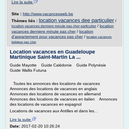
Lire la suite
Site :
http://www.vacancesweb.be
location vacances dee particulier
Thèmes liés :
/
/
location
location vacances derniere minute pas cher particulier
vacances derniere minute pas cher
/
location
d'appartement pour vacances pas cher
/
location vacances
belgique pas cher
Location vacances en Guadeloupe
Martinique Saint-Martin La ...
Guide Mayotte Guide Calédonie Guide Polynésie
Guide Wallis Futuna
Toutes les annonces des locations de vacances
Annonces des locations de vacances en anglais
Annonces des locations de vacances en allemand
Annonces des locations de vacances en italien Annonces
des locations de vacances en espagnol
Locations de vacances aux Antilles et dans les...
Lire la suite
Date:
2017-02-20 10:26:24