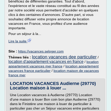
bénéficiez de différentes garanties. Tout d'abord,
l'expérience et le vaste réseau constitué au fil des années
par notre société vous permettent d'accéder en quelques
clics à des centaines d'annonces. D'autre part, si vous
souhaitez diffuser votre propre annonce de location
vacances en France, vous profitez d'une audience
importante.
Pour un séjour à la...
Lire la suite
Site :
https://vacances.seloger.com
location vacances dee particulier
Thèmes liés :
/
location d'appartement vacances en france
/
location
appartement vacances mer france
/
location appartement
vacances france particulier
/
location maison de vacances
france mer
LOCATION VACANCES Audierne (29770)
Location maison à louer ...
Une Location vacances à Audierne (29770) Location
d'une maison à louer Bon coin bon plan Audierne (29770)
dans le Finistère une maison à louer de particulier à
particulier pas cher un Séjour vacances entre particuliers