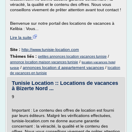
véracité, la qualité et le contenu des offres. Nous vous
conseillons vivement de prêter attention avant tout contact !
Bienvenue sur notre portail des locations de vacances à
Kelibia : Vous...
Lire la suite
Site :
http://www.tunisie-location.com
Thèmes liés :
/
petites annonces location vacances tunisie
/
annonce location maison vacances tunisie
location vacances hotel
/
annonces location d appartement vacances
/
location
tunisie
de vacances en tunisie
Tunisie Location :: Locations de vacances
à Bizerte Nord ...
9
Important : Le contenu des offres de location est fourni
par leurs éditeurs. Malgré les vérifications effectuées,
tunisie-location.com ne donne aucune garantie
concernant : la véracité, la qualité et le contenu des
offres. Nous vous conseillons vivement de prêter attention