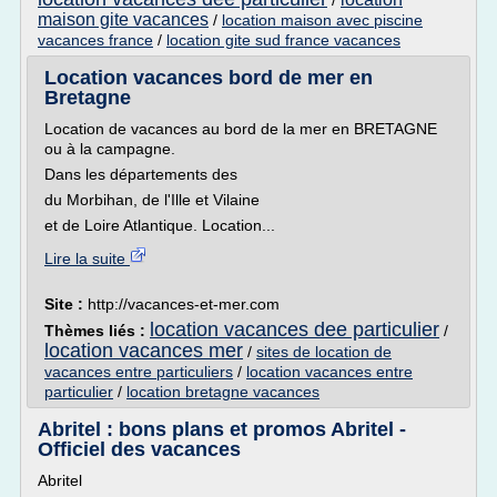
/
maison gite vacances
/
location maison avec piscine
vacances france
/
location gite sud france vacances
Location vacances bord de mer en
Bretagne
Location de vacances au bord de la mer en BRETAGNE
ou à la campagne.
Dans les départements des
du Morbihan, de l'Ille et Vilaine
et de Loire Atlantique. Location...
Lire la suite
Site :
http://vacances-et-mer.com
location vacances dee particulier
Thèmes liés :
/
location vacances mer
/
sites de location de
vacances entre particuliers
/
location vacances entre
particulier
/
location bretagne vacances
Abritel : bons plans et promos Abritel -
Officiel des vacances
Abritel