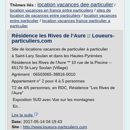
location vacances dee particulier
Thèmes liés :
/
location vacances en france entre particuliers
/
sites de
location de vacances entre particuliers
/
location vacances
entre particulier
/
location vacances france particulier a
particulier
Résidence les Rives de l’Aure :: Loueurs-
particuliers.com
Site de locations vacances de particulier à particulier
à Saint-Lary Soulan et dans les Hautes-Pyrénées
Résidence les Rives de l'Aure ** 10 rue de la Piscine --
65170 St-Lary Soulan (Village)
Agrément : 06503065-38816-0010
Appartement n° 2 pour 4 à 5 personnes
T2 de 4/5 personnes, en RDC, Résidence "Les Rives de
l'Aure"
Exposition SUD avec Vue sur les montagnes
En...
Lire la suite
Date:
2017-05-14 04:19:43
Site :
http://www.loueurs-particuliers.com