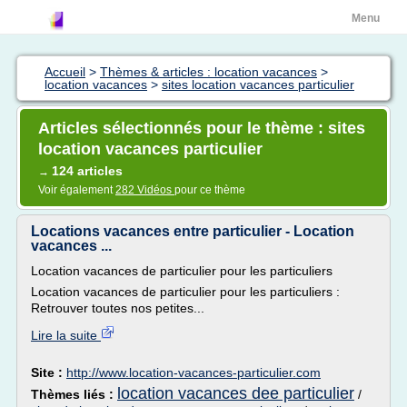
Menu
Accueil
>
Thèmes & articles : location vacances
>
location vacances
>
sites location vacances particulier
Articles sélectionnés pour le thème : sites
location vacances particulier
124 articles
→
Voir également
282 Vidéos
pour ce thème
Locations vacances entre particulier - Location
vacances ...
Location vacances de particulier pour les particuliers
Location vacances de particulier pour les particuliers :
Retrouver toutes nos petites...
Lire la suite
Site :
http://www.location-vacances-particulier.com
location vacances dee particulier
Thèmes liés :
/