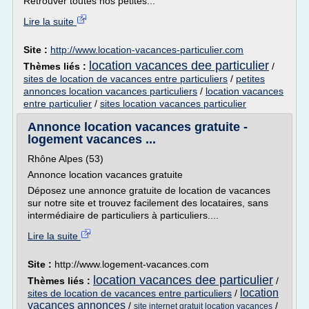
Retrouver toutes nos petites...
Lire la suite
Site :
http://www.location-vacances-particulier.com
location vacances dee particulier
Thèmes liés :
/
sites de location de vacances entre particuliers
/
petites
annonces location vacances particuliers
/
location vacances
entre particulier
/
sites location vacances particulier
Annonce location vacances gratuite -
logement vacances ...
Rhône Alpes (53)
Annonce location vacances gratuite
Déposez une annonce gratuite de location de vacances
sur notre site et trouvez facilement des locataires, sans
intermédiaire de particuliers à particuliers....
Lire la suite
Site :
http://www.logement-vacances.com
location vacances dee particulier
Thèmes liés :
/
location
sites de location de vacances entre particuliers
/
vacances annonces
/
/
site internet gratuit location vacances