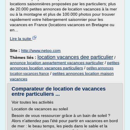
locations saisonnières proposées par les particuliers; plus
de 20.000 petites annonces de location vacances à la mer
ou à la montagne et plus de 100.000 photos pour trouver
rapidement votre hébergement saisonnier pour les
vacances en France (locations vacances en Bretagne ou
en...
Lire la suite
Site :
http://www.netoo.com
location vacances dee particulier
Thèmes liés :
/
annonce location appartement vacances particulier
/
petites
annonces location vacances particuliers
/
petites annonces
/
petites annonces location maison
location vacances france
vacances
Comparateur de location de vacances
entre particuliers ...
Voir toutes les activités
Location de vacances au soleil
Besoin de vous ressourcer grâce à un bain de soleil ?
Alors n'attendez pas l'été pour partir en vacances en bord
de mer : le beau temps, les pieds dans le sable et la