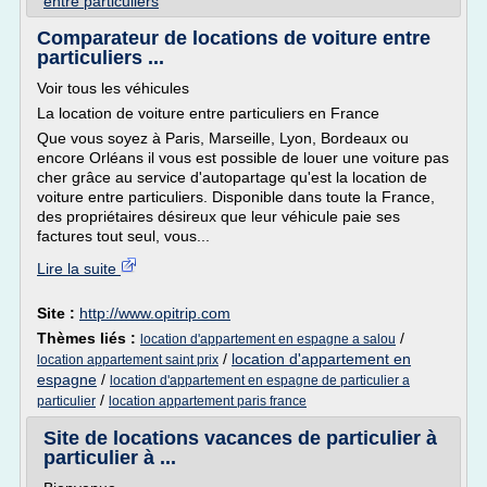
entre particuliers
Comparateur de locations de voiture entre
particuliers ...
Voir tous les véhicules
La location de voiture entre particuliers en France
Que vous soyez à Paris, Marseille, Lyon, Bordeaux ou
encore Orléans il vous est possible de louer une voiture pas
cher grâce au service d'autopartage qu'est la location de
voiture entre particuliers. Disponible dans toute la France,
des propriétaires désireux que leur véhicule paie ses
factures tout seul, vous...
Lire la suite
Site :
http://www.opitrip.com
Thèmes liés :
/
location d'appartement en espagne a salou
/
location d'appartement en
location appartement saint prix
espagne
/
location d'appartement en espagne de particulier a
/
particulier
location appartement paris france
Site de locations vacances de particulier à
particulier à ...