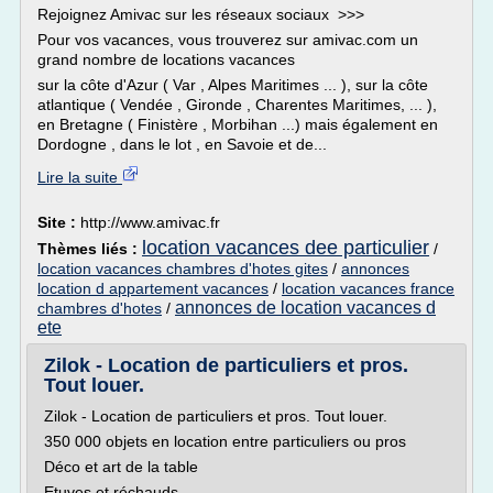
Rejoignez Amivac sur les réseaux sociaux >>>
Pour vos vacances, vous trouverez sur amivac.com un
grand nombre de locations vacances
sur la côte d'Azur ( Var , Alpes Maritimes ... ), sur la côte
atlantique ( Vendée , Gironde , Charentes Maritimes, ... ),
en Bretagne ( Finistère , Morbihan ...) mais également en
Dordogne , dans le lot , en Savoie et de...
Lire la suite
Site :
http://www.amivac.fr
location vacances dee particulier
Thèmes liés :
/
location vacances chambres d'hotes gites
/
annonces
location d appartement vacances
/
location vacances france
annonces de location vacances d
chambres d'hotes
/
ete
Zilok - Location de particuliers et pros.
Tout louer.
Zilok - Location de particuliers et pros. Tout louer.
350 000 objets en location entre particuliers ou pros
Déco et art de la table
Etuves et réchauds