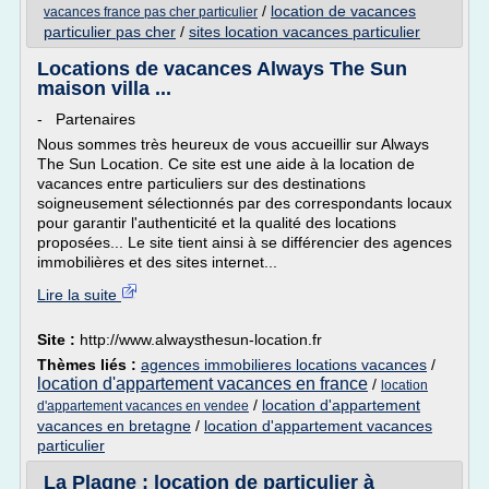
/
location de vacances
vacances france pas cher particulier
particulier pas cher
/
sites location vacances particulier
Locations de vacances Always The Sun
maison villa ...
- Partenaires
Nous sommes très heureux de vous accueillir sur Always
The Sun Location. Ce site est une aide à la location de
vacances entre particuliers sur des destinations
soigneusement sélectionnés par des correspondants locaux
pour garantir l'authenticité et la qualité des locations
proposées... Le site tient ainsi à se différencier des agences
immobilières et des sites internet...
Lire la suite
Site :
http://www.alwaysthesun-location.fr
Thèmes liés :
agences immobilieres locations vacances
/
location d'appartement vacances en france
/
location
/
location d'appartement
d'appartement vacances en vendee
vacances en bretagne
/
location d'appartement vacances
particulier
La Plagne : location de particulier à