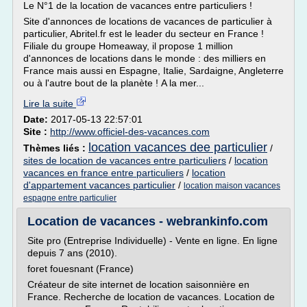
Le N°1 de la location de vacances entre particuliers !
Site d'annonces de locations de vacances de particulier à
particulier, Abritel.fr est le leader du secteur en France !
Filiale du groupe Homeaway, il propose 1 million
d'annonces de locations dans le monde : des milliers en
France mais aussi en Espagne, Italie, Sardaigne, Angleterre
ou à l'autre bout de la planète ! A la mer...
Lire la suite
Date:
2017-05-13 22:57:01
Site :
http://www.officiel-des-vacances.com
location vacances dee particulier
Thèmes liés :
/
sites de location de vacances entre particuliers
/
location
vacances en france entre particuliers
/
location
d'appartement vacances particulier
/
location maison vacances
espagne entre particulier
Location de vacances - webrankinfo.com
Site pro (Entreprise Individuelle) - Vente en ligne. En ligne
depuis 7 ans (2010).
foret fouesnant (France)
Créateur de site internet de location saisonnière en
France. Recherche de location de vacances. Location de