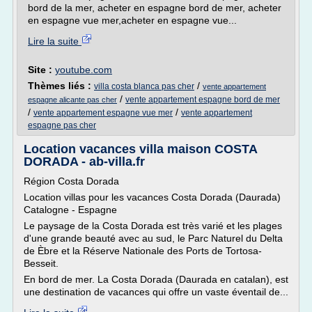
bord de la mer, acheter en espagne bord de mer, acheter
en espagne vue mer,acheter en espagne vue...
Lire la suite
Site :
youtube.com
Thèmes liés :
/
villa costa blanca pas cher
vente appartement
/
vente appartement espagne bord de mer
espagne alicante pas cher
/
/
vente appartement espagne vue mer
vente appartement
espagne pas cher
Location vacances villa maison COSTA
DORADA - ab-villa.fr
Région Costa Dorada
Location villas pour les vacances Costa Dorada (Daurada)
Catalogne - Espagne
Le paysage de la Costa Dorada est très varié et les plages
d'une grande beauté avec au sud, le Parc Naturel du Delta
de Èbre et la Réserve Nationale des Ports de Tortosa-
Besseit.
En bord de mer. La Costa Dorada (Daurada en catalan), est
une destination de vacances qui offre un vaste éventail de...