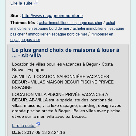
Lire la suite
Site :
http://www.espagneimmobilier.fr
Thèmes liés :
/
achat immobilier en espagne pas cher
achat
/
immobilier en espagne bord de mer
acheter immobilier en espagne
/
/
pas cher
immobilier en espagne bord de mer
immobilier en
espagne pas cher
Le plus grand choix de maisons à louer à
... - Ab-villa
Location de villas pour les vacances à Begur - Costa
Brava - Espagne
AB-VILLA : LOCATION SAISONNIÈRE VACANCES
BEGUR - VILLAS MAISON BEGUR PISCINE PRIVÉE
ESPAGNE
LOCATION VILLA PISCINE PRIVÉE VACANCES À
BEGUR. AB-VILLA est le spécialiste des locations de
villas, maisons, villa luxe espagne, standing, design avec
grande piscine privée à Begur . Belles villas avec piscine
et vue sur la mer, villa avec barbecue...
Lire la suite
Date:
2017-05-13 22:24:16