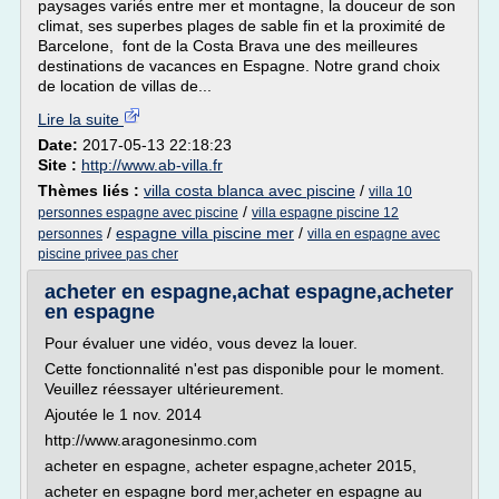
paysages variés entre mer et montagne, la douceur de son
climat, ses superbes plages de sable fin et la proximité de
Barcelone, font de la Costa Brava une des meilleures
destinations de vacances en Espagne. Notre grand choix
de location de villas de...
Lire la suite
Date:
2017-05-13 22:18:23
Site :
http://www.ab-villa.fr
Thèmes liés :
villa costa blanca avec piscine
/
villa 10
/
personnes espagne avec piscine
villa espagne piscine 12
/
espagne villa piscine mer
/
personnes
villa en espagne avec
piscine privee pas cher
acheter en espagne,achat espagne,acheter
en espagne
Pour évaluer une vidéo, vous devez la louer.
Cette fonctionnalité n'est pas disponible pour le moment.
Veuillez réessayer ultérieurement.
Ajoutée le 1 nov. 2014
http://www.aragonesinmo.com
acheter en espagne, acheter espagne,acheter 2015,
acheter en espagne bord mer,acheter en espagne au