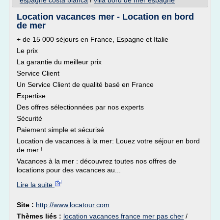
espagne costa blanca
/
villa bord de mer espagne
Location vacances mer - Location en bord
de mer
+ de 15 000 séjours en France, Espagne et Italie
Le prix
La garantie du meilleur prix
Service Client
Un Service Client de qualité basé en France
Expertise
Des offres sélectionnées par nos experts
Sécurité
Paiement simple et sécurisé
Location de vacances à la mer: Louez votre séjour en bord
de mer !
Vacances à la mer : découvrez toutes nos offres de
locations pour des vacances au...
Lire la suite
Site :
http://www.locatour.com
Thèmes liés :
location vacances france mer pas cher
/