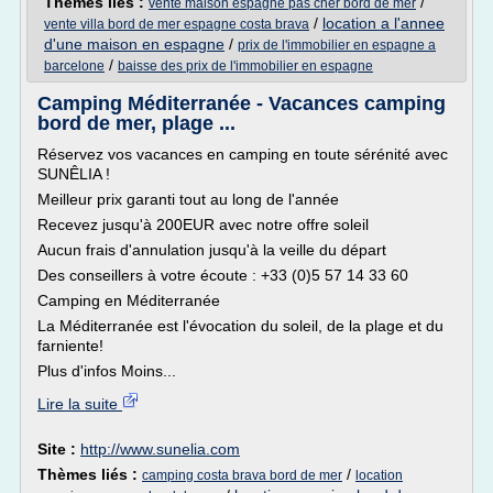
Thèmes liés :
/
vente maison espagne pas cher bord de mer
/
location a l'annee
vente villa bord de mer espagne costa brava
d'une maison en espagne
/
prix de l'immobilier en espagne a
/
barcelone
baisse des prix de l'immobilier en espagne
Camping Méditerranée - Vacances camping
bord de mer, plage ...
Réservez vos vacances en camping en toute sérénité avec
SUNÊLIA !
Meilleur prix garanti tout au long de l'année
Recevez jusqu'à 200EUR avec notre offre soleil
Aucun frais d'annulation jusqu'à la veille du départ
Des conseillers à votre écoute : +33 (0)5 57 14 33 60
Camping en Méditerranée
La Méditerranée est l'évocation du soleil, de la plage et du
farniente!
Plus d'infos Moins...
Lire la suite
Site :
http://www.sunelia.com
Thèmes liés :
/
camping costa brava bord de mer
location