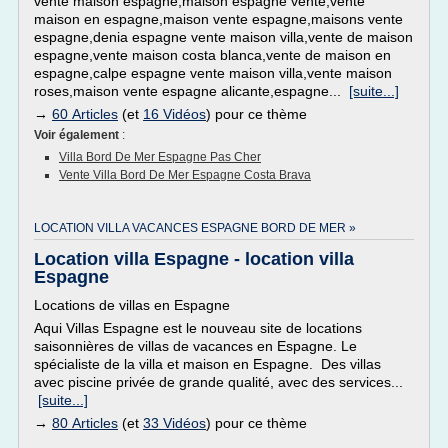
vente maison espagne,maison espagne vente,vente
maison en espagne,maison vente espagne,maisons vente
espagne,denia espagne vente maison villa,vente de maison
espagne,vente maison costa blanca,vente de maison en
espagne,calpe espagne vente maison villa,vente maison
roses,maison vente espagne alicante,espagne...
[suite...]
→
60 Articles
(et
16 Vidéos
) pour ce thème
Voir également
:
Villa Bord De Mer Espagne Pas Cher
Vente Villa Bord De Mer Espagne Costa Brava
LOCATION VILLA VACANCES ESPAGNE BORD DE MER »
Location villa Espagne - location villa
Espagne
Locations de villas en Espagne
Aqui Villas Espagne est le nouveau site de locations
saisonnières de villas de vacances en Espagne. Le
spécialiste de la villa et maison en Espagne. Des villas
avec piscine privée de grande qualité, avec des services...
[suite...]
→
80 Articles
(et
33 Vidéos
) pour ce thème