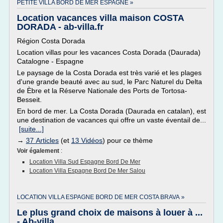
PETITE VILLA BORD DE MER ESPAGNE »
Location vacances villa maison COSTA
DORADA - ab-villa.fr
Région Costa Dorada
Location villas pour les vacances Costa Dorada (Daurada)
Catalogne - Espagne
Le paysage de la Costa Dorada est très varié et les plages
d'une grande beauté avec au sud, le Parc Naturel du Delta
de Èbre et la Réserve Nationale des Ports de Tortosa-
Besseit.
En bord de mer. La Costa Dorada (Daurada en catalan), est
une destination de vacances qui offre un vaste éventail de...
[suite...]
→
37 Articles
(et
13 Vidéos
) pour ce thème
Voir également
:
Location Villa Sud Espagne Bord De Mer
Location Villa Espagne Bord De Mer Salou
LOCATION VILLA ESPAGNE BORD DE MER COSTA BRAVA »
Le plus grand choix de maisons à louer à ...
- Ab-villa