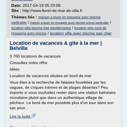
Date:
2017-04-19 05:29:06
Site :
http://www.lloret-de-mar.ab-villa.fr
Thèmes liés :
maison a louer en espagne avec piscine
/
/
particulier
maison a louer en espagne avec piscine privee particulier
/
location villa piscine mer mediterranee
location villa nord de
/
location villa avec piscine pas cher
l'espagne avec piscine
Location de vacances & gite à la mer |
Belvilla
3 760 locations de vacances
Consultez notre offre
Idées
Location de vacances situées en bord de mer
Vous êtes à la recherche de falaises fouettées par les
vagues, de criques intimes et de plages désertes? Peu
importe si vous souhaitez rester dans une station balnéaire
mondaine plutot que dans un authentique village de
pêcheur. Le bord de mer possède plus d'un tour dans son
sac pour...
Lire la suite