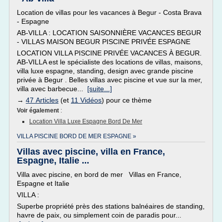
Location de villas pour les vacances à Begur - Costa Brava
- Espagne
AB-VILLA : LOCATION SAISONNIÈRE VACANCES BEGUR
- VILLAS MAISON BEGUR PISCINE PRIVÉE ESPAGNE
LOCATION VILLA PISCINE PRIVÉE VACANCES À BEGUR.
AB-VILLA est le spécialiste des locations de villas, maisons,
villa luxe espagne, standing, design avec grande piscine
privée à Begur . Belles villas avec piscine et vue sur la mer,
villa avec barbecue...
[suite...]
→
47 Articles
(et
11 Vidéos
) pour ce thème
Voir également
:
Location Villa Luxe Espagne Bord De Mer
VILLA PISCINE BORD DE MER ESPAGNE »
Villas avec piscine, villa en France,
Espagne, Italie ...
Villa avec piscine, en bord de mer Villas en France,
Espagne et Italie
VILLA :
Superbe propriété près des stations balnéaires de standing,
havre de paix, ou simplement coin de paradis pour...