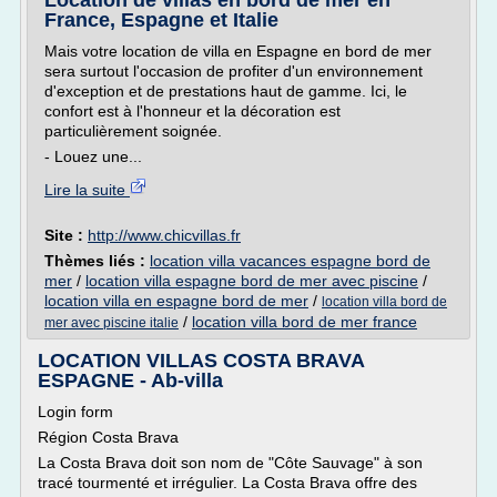
Location de villas en bord de mer en
France, Espagne et Italie
Mais votre location de villa en Espagne en bord de mer
sera surtout l'occasion de profiter d'un environnement
d'exception et de prestations haut de gamme. Ici, le
confort est à l'honneur et la décoration est
particulièrement soignée.
- Louez une...
Lire la suite
Site :
http://www.chicvillas.fr
Thèmes liés :
location villa vacances espagne bord de
mer
/
location villa espagne bord de mer avec piscine
/
location villa en espagne bord de mer
/
location villa bord de
/
location villa bord de mer france
mer avec piscine italie
LOCATION VILLAS COSTA BRAVA
ESPAGNE - Ab-villa
Login form
Région Costa Brava
La Costa Brava doit son nom de "Côte Sauvage" à son
tracé tourmenté et irrégulier. La Costa Brava offre des