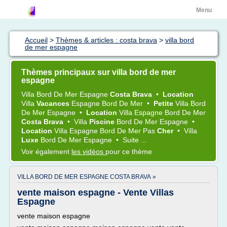
Menu
Accueil
>
Thèmes & articles : costa brava
>
villa bord
de mer espagne
Thèmes principaux sur villa bord de mer
espagne
Villa Bord
De
Mer Espagne
Costa Brava
•
Location
Villa
Vacances
Espagne Bord
De
Mer
•
Petite
Villa Bord
De
Mer Espagne
•
Location
Villa Espagne Bord
De
Mer
Costa Brava
•
Villa
Piscine
Bord
De
Mer Espagne
•
Location
Villa Espagne Bord
De
Mer
Pas
Cher
•
Villa
Luxe
Bord
De
Mer Espagne
•
Suite ...
Voir également
les vidéos
pour ce thème
VILLA BORD DE MER ESPAGNE COSTA BRAVA »
vente maison espagne - Vente Villas
Espagne
vente maison espagne