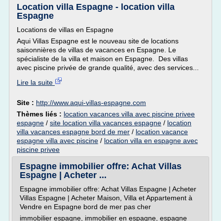
Location villa Espagne - location villa
Espagne
Locations de villas en Espagne
Aqui Villas Espagne est le nouveau site de locations
saisonnières de villas de vacances en Espagne. Le
spécialiste de la villa et maison en Espagne. Des villas
avec piscine privée de grande qualité, avec des services...
Lire la suite
Site :
http://www.aqui-villas-espagne.com
Thèmes liés :
location vacances villa avec piscine privee
espagne
/
site location villa vacances espagne
/
location
villa vacances espagne bord de mer
/
location vacance
espagne villa avec piscine
/
location villa en espagne avec
piscine privee
Espagne immobilier offre: Achat Villas
Espagne | Acheter ...
Espagne immobilier offre: Achat Villas Espagne | Acheter
Villas Espagne | Acheter Maison, Villa et Appartement à
Vendre en Espagne bord de mer pas cher
immobilier espagne, immobilier en espagne, espagne