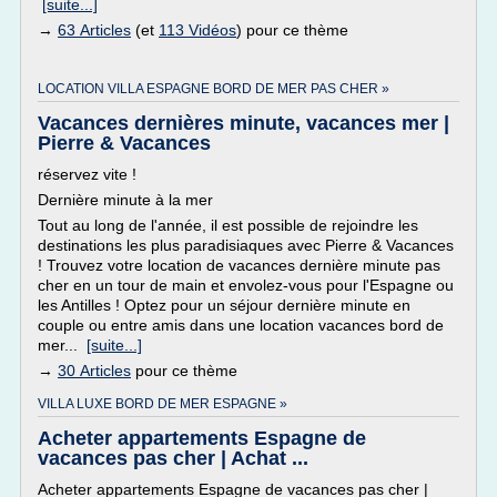
[suite...]
→
63 Articles
(et
113 Vidéos
) pour ce thème
LOCATION VILLA ESPAGNE BORD DE MER PAS CHER »
Vacances dernières minute, vacances mer |
Pierre & Vacances
réservez vite !
Dernière minute à la mer
Tout au long de l'année, il est possible de rejoindre les
destinations les plus paradisiaques avec Pierre & Vacances
! Trouvez votre location de vacances dernière minute pas
cher en un tour de main et envolez-vous pour l'Espagne ou
les Antilles ! Optez pour un séjour dernière minute en
couple ou entre amis dans une location vacances bord de
mer...
[suite...]
→
30 Articles
pour ce thème
VILLA LUXE BORD DE MER ESPAGNE »
Acheter appartements Espagne de
vacances pas cher | Achat ...
Acheter appartements Espagne de vacances pas cher |