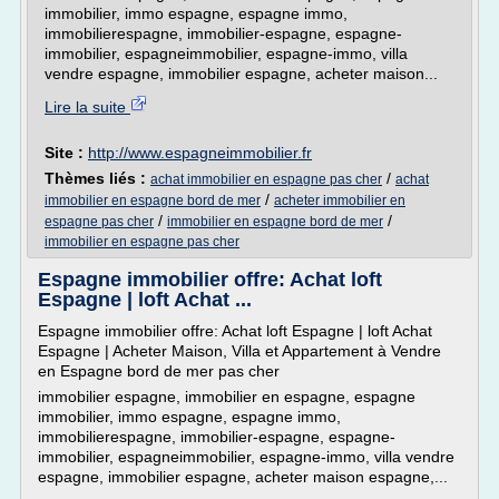
immobilier, immo espagne, espagne immo,
immobilierespagne, immobilier-espagne, espagne-
immobilier, espagneimmobilier, espagne-immo, villa
vendre espagne, immobilier espagne, acheter maison...
Lire la suite
Site :
http://www.espagneimmobilier.fr
Thèmes liés :
/
achat immobilier en espagne pas cher
achat
/
immobilier en espagne bord de mer
acheter immobilier en
/
/
espagne pas cher
immobilier en espagne bord de mer
immobilier en espagne pas cher
Espagne immobilier offre: Achat loft
Espagne | loft Achat ...
Espagne immobilier offre: Achat loft Espagne | loft Achat
Espagne | Acheter Maison, Villa et Appartement à Vendre
en Espagne bord de mer pas cher
immobilier espagne, immobilier en espagne, espagne
immobilier, immo espagne, espagne immo,
immobilierespagne, immobilier-espagne, espagne-
immobilier, espagneimmobilier, espagne-immo, villa vendre
espagne, immobilier espagne, acheter maison espagne,...