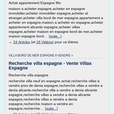
Achat appartement Espagne Mo
maison a acheter espagne,acheter en espagne
immobilier,acheter immobilier espagne,acheter al
etranger,acheter villa bord de mer espagne,appartement a
acheter en espagne,maison a acheter en espagne,acheter
appartement alicante espagne,acheter villas
espagne,acheter maison en espagne bord de mer,acheter
maison espagne bord...
[suite...]
→
24 Articles
(et
16 Vidéos
) pour ce thème
VILLA BORD DE MER ESPAGNE A VENDRE »
Recherche villa espagne - Vente Villas
Espagne
Recherche villa espagne
recherche villa neuf en espagne achat,recherche villas à
vendre pres de denia espagne,recherche villas a vendre a
denia alicante,recherche villa a vendre a denia alicante
espagne,recherche villas a vendre a denia alicante
espagne,recherche villas a vendre a denia
espagne,recherche maison a vendre en
espagne,recherche...
[suite...]