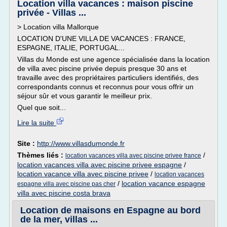
Location villa vacances : maison piscine
privée - Villas ...
> Location villa Mallorque
LOCATION D'UNE VILLA DE VACANCES : FRANCE,
ESPAGNE, ITALIE, PORTUGAL...
Villas du Monde est une agence spécialisée dans la location
de villa avec piscine privée depuis presque 30 ans et
travaille avec des propriétaires particuliers identifiés, des
correspondants connus et reconnus pour vous offrir un
séjour sûr et vous garantir le meilleur prix.
Quel que soit...
Lire la suite
Site :
http://www.villasdumonde.fr
Thèmes liés :
/
location vacances villa avec piscine privee france
location vacances villa avec piscine privee espagne
/
location vacance villa avec piscine privee
/
location vacances
/
location vacance espagne
espagne villa avec piscine pas cher
villa avec piscine costa brava
Location de maisons en Espagne au bord
de la mer, villas ...