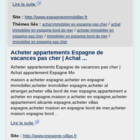
Lire la suite
Site :
http://www.espagneimmobilier.fr
Thèmes liés :
/
achat immobilier en espagne pas cher
achat
/
immobilier en espagne bord de mer
acheter immobilier en
/
/
espagne pas cher
immobilier en espagne bord de mer
immobilier en espagne pas cher
Acheter appartements Espagne de
vacances pas cher | Achat ...
Acheter appartements Espagne de vacances pas cher |
Achat appartement Espagne Mo
maison a acheter espagne,acheter en espagne
immobilier,acheter immobilier espagne,acheter al
etranger,acheter villa bord de mer espagne,appartement a
acheter en espagne,maison a acheter en espagne,acheter
appartement alicante espagne,acheter villas
espagne,acheter maison en espagne bord de mer,acheter
maison espagne bord...
Lire la suite
Site :
http://www.espagne-villas.fr