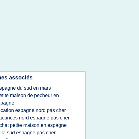
es associés
spagne du sud en mars
etite maison de pecheur en
spagne
ocation espagne nord pas cher
acances nord espagne pas cher
chat petite maison en espagne
illa sud espagne pas cher