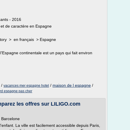
dants - 2016
s et de caractère en Espagne
ctory > en français > Espagne
 l'Espagne continentale est un pays qui fait environ
/
/
maison de l espagne
/
vacances mer espagne hotel
ord espagne pas cher
mparez les offres sur LILIGO.com
s Barcelone
'enfant. La ville est facilement accessible depuis Paris,