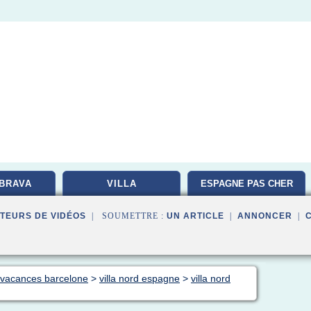
BRAVA
VILLA
ESPAGNE PAS CHER
TEURS DE VIDÉOS
| SOUMETTRE :
UN ARTICLE
|
ANNONCER
|
n vacances barcelone
>
villa nord espagne
>
villa nord