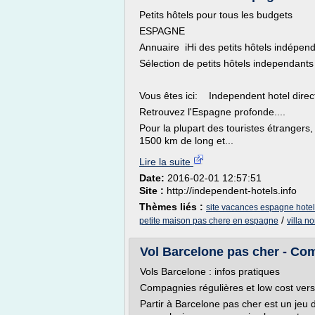
Petits hôtels pour tous les budgets
ESPAGNE
Annuaire iHi des petits hôtels indépen
Sélection de petits hôtels independant
Vous êtes ici: Independent hotel dire
Retrouvez l'Espagne profonde....
Pour la plupart des touristes étrangers,
1500 km de long et...
Lire la suite
Date:
2016-02-01 12:57:51
Site :
http://independent-hotels.info
Thèmes liés :
site vacances espagne hotel
/
petite maison pas chere en espagne
villa n
Vol Barcelone pas cher - Co
Vols Barcelone : infos pratiques
Compagnies régulières et low cost ver
Partir à Barcelone pas cher est un jeu d