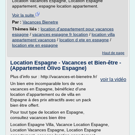
Location Vacances Espagne, Location Espagne
appartement, espagne location appartement.
Voir la suite
Par :
Vacances Bienetre
Thèmes liés :
location d'appartement pour vacances
espagne
/
vacances espagne fr location
/
location villa
appartement vacances
/
location d ete en espagne
/
location ete en espagne
Haut de page
Location Espagne - Vacances et Bien-être -
(Appartement Olivo Espagne)
Plus d'info sur : http://vacances-et-bienetre.fr/
voir la vidéo
Un bien etre incomparable lors de vos
vacances en Espagne, bénéficiez d'une
location d'appartement ou de villa en
Espagne à des prix attractifs avec un pack
bien être offert.
Pour tout type de location en Espagne,
consultez vacances bien être
Location Espagne Villa, Vacance Location Espagne,
Location Vacances Espagne, Location Espagne