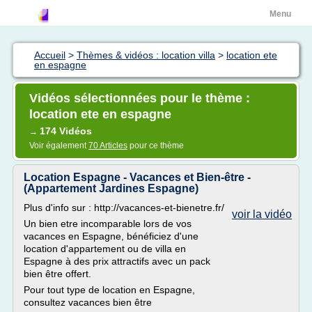
Menu
Accueil
>
Thèmes & vidéos : location villa
>
location ete
en espagne
Vidéos sélectionnées pour le thème :
location ete en espagne
174 Vidéos
→
Voir également
70 Articles
pour ce thème
Location Espagne - Vacances et Bien-être -
(Appartement Jardines Espagne)
Plus d'info sur : http://vacances-et-bienetre.fr/
voir la vidéo
Un bien etre incomparable lors de vos
vacances en Espagne, bénéficiez d'une
location d'appartement ou de villa en
Espagne à des prix attractifs avec un pack
bien être offert.
Pour tout type de location en Espagne,
consultez vacances bien être