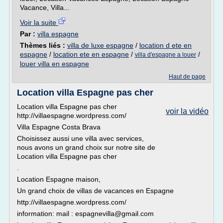
Vacance, Villa...
Voir la suite
Par :
villa espagne
Thèmes liés :
villa de luxe espagne
/
location d ete en
espagne
/
location ete en espagne
/
/
villa d'espagne a louer
louer villa en espagne
Haut de page
Location villa Espagne pas cher
Location villa Espagne pas cher
voir la vidéo
http://villaespagne.wordpress.com/
Villa Espagne Costa Brava
Choisissez aussi une villa avec services,
nous avons un grand choix sur notre site de
Location villa Espagne pas cher
.
Location Espagne maison,
Un grand choix de villas de vacances en Espagne
http://villaespagne.wordpress.com/
information: mail : espagnevilla@gmail.com