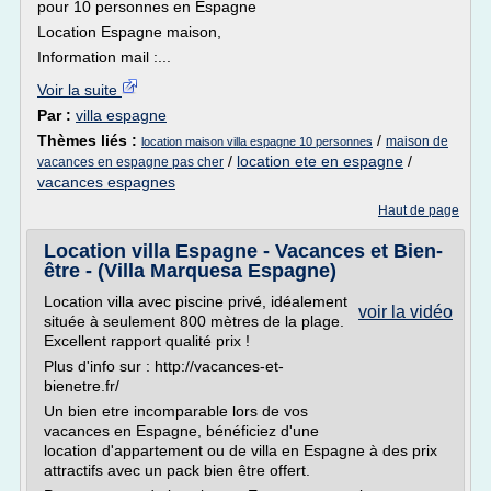
pour 10 personnes en Espagne
Location Espagne maison,
Information mail :...
Voir la suite
Par :
villa espagne
Thèmes liés :
/
maison de
location maison villa espagne 10 personnes
/
location ete en espagne
/
vacances en espagne pas cher
vacances espagnes
Haut de page
Location villa Espagne - Vacances et Bien-
être - (Villa Marquesa Espagne)
Location villa avec piscine privé, idéalement
voir la vidéo
située à seulement 800 mètres de la plage.
Excellent rapport qualité prix !
Plus d'info sur : http://vacances-et-
bienetre.fr/
Un bien etre incomparable lors de vos
vacances en Espagne, bénéficiez d'une
location d'appartement ou de villa en Espagne à des prix
attractifs avec un pack bien être offert.