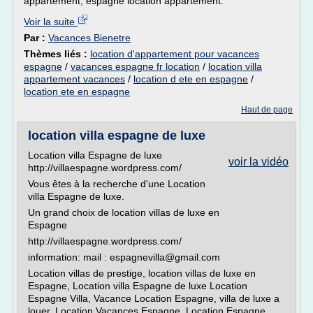
appartement, espagne location appartement.
Voir la suite
Par :
Vacances Bienetre
Thèmes liés :
location d'appartement pour vacances
espagne
/
vacances espagne fr location
/
location villa
appartement vacances
/
location d ete en espagne
/
location ete en espagne
Haut de page
location villa espagne de luxe
Location villa Espagne de luxe
voir la vidéo
http://villaespagne.wordpress.com/
Vous êtes à la recherche d'une Location
villa Espagne de luxe.
Un grand choix de location villas de luxe en
Espagne
http://villaespagne.wordpress.com/
information: mail : espagnevilla@gmail.com
Location villas de prestige, location villas de luxe en
Espagne, Location villa Espagne de luxe Location
Espagne Villa, Vacance Location Espagne, villa de luxe a
louer, Location Vacances Espagne, Location Espagne