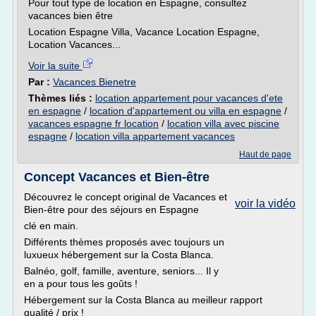
Pour tout type de location en Espagne, consultez
vacances bien être
Location Espagne Villa, Vacance Location Espagne,
Location Vacances...
Voir la suite
Par :
Vacances Bienetre
Thèmes liés :
location appartement pour vacances d'ete
en espagne
/
location d'appartement ou villa en espagne
/
vacances espagne fr location
/
location villa avec piscine
espagne
/
location villa appartement vacances
Haut de page
Concept Vacances et Bien-être
Découvrez le concept original de Vacances et
voir la vidéo
Bien-être pour des séjours en Espagne
clé en main.
Différents thèmes proposés avec toujours un
luxueux hébergement sur la Costa Blanca.
Balnéo, golf, famille, aventure, seniors... Il y
en a pour tous les goûts !
Hébergement sur la Costa Blanca au meilleur rapport
qualité / prix !