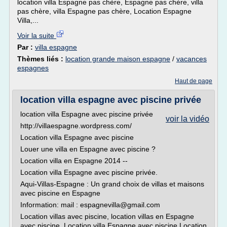
location villa Espagne pas chère, Espagne pas chère, villa
pas chère, villa Espagne pas chère, Location Espagne
Villa,...
Voir la suite
Par :
villa espagne
Thèmes liés :
location grande maison espagne
/
vacances
espagnes
Haut de page
location villa espagne avec piscine privée
location villa Espagne avec piscine privée
voir la vidéo
http://villaespagne.wordpress.com/
Location villa Espagne avec piscine
Louer une villa en Espagne avec piscine ?
Location villa en Espagne 2014 --
Location villa Espagne avec piscine privée.
Aqui-Villas-Espagne : Un grand choix de villas et maisons
avec piscine en Espagne
Information: mail : espagnevilla@gmail.com
Location villas avec piscine, location villas en Espagne
avec piscine, Location villa Espagne avec piscine Location