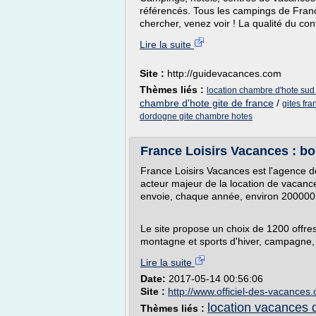
référencés. Tous les campings de Franc
chercher, venez voir ! La qualité du con
Lire la suite
Site :
http://guidevacances.com
Thèmes liés :
location chambre d'hote sud
chambre d'hote gite de france
/
gites fr
dordogne gite chambre hotes
France Loisirs Vacances : bo
France Loisirs Vacances est l'agence d
acteur majeur de la location de vacance
envoie, chaque année, environ 200000
Le site propose un choix de 1200 offr
montagne et sports d'hiver, campagne, vil
Lire la suite
Date:
2017-05-14 00:56:06
Site :
http://www.officiel-des-vacances
location vacances d
Thèmes liés :