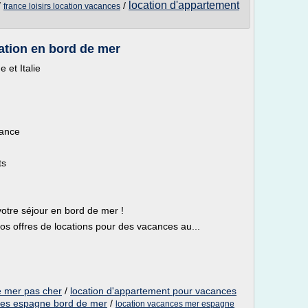
location d'appartement
/
/
france loisirs location vacances
ation en bord de mer
 et Italie
rance
ts
otre séjour en bord de mer !
os offres de locations pour des vacances au...
e mer pas cher
/
location d'appartement pour vacances
ces espagne bord de mer
/
location vacances mer espagne