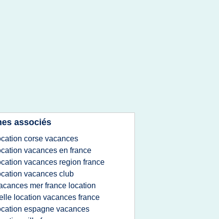
es associés
ocation corse vacances
ocation vacances en france
ocation vacances region france
ocation vacances club
acances mer france location
elle location vacances france
ocation espagne vacances