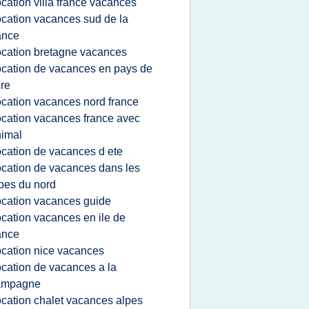
ocation villa france vacances
ocation vacances sud de la
ance
ocation bretagne vacances
ocation de vacances en pays de
ire
ocation vacances nord france
ocation vacances france avec
imal
ocation de vacances d ete
ocation de vacances dans les
pes du nord
ocation vacances guide
ocation vacances en ile de
ance
ocation nice vacances
ocation de vacances a la
ampagne
ocation chalet vacances alpes