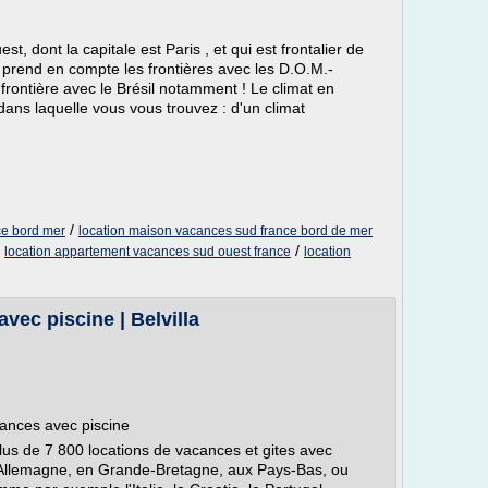
, dont la capitale est Paris , et qui est frontalier de
 prend en compte les frontières avec les D.O.M.-
 frontière avec le Brésil notamment ! Le climat en
ns laquelle vous vous trouvez : d'un climat
/
ce bord mer
location maison vacances sud france bord de mer
/
/
location appartement vacances sud ouest france
location
vec piscine | Belvilla
acances avec piscine
plus de 7 800 locations de vacances et gites avec
 Allemagne, en Grande-Bretagne, aux Pays-Bas, ou