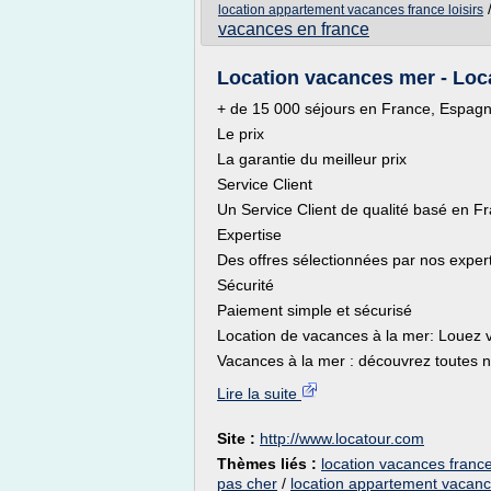
location appartement vacances france loisirs
vacances en france
Location vacances mer - Loc
+ de 15 000 séjours en France, Espagne
Le prix
La garantie du meilleur prix
Service Client
Un Service Client de qualité basé en F
Expertise
Des offres sélectionnées par nos exper
Sécurité
Paiement simple et sécurisé
Location de vacances à la mer: Louez v
Vacances à la mer : découvrez toutes n
Lire la suite
Site :
http://www.locatour.com
Thèmes liés :
location vacances franc
pas cher
/
location appartement vacan