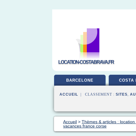
LOCATION-COSTABRAVA.FR
BARCELONE
COSTA 
ACCUEIL
| CLASSEMENT :
SITES
,
AU
Accueil
>
Thèmes & articles : locatio
vacances france corse