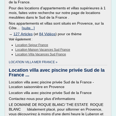
de la France.
Pour des locations d'appartements et villas supérieures à 1
mois, faites votre recherche sur notre page de locations
meublées dans le Sud de la France .
Nos appartements et villas sont situés en Provence, sur la
Côte...
[suite...]
→
127 Articles
(et
84 Vidéos
) pour ce thème
Voir également
:
Location Sejour France
Location Maison Vacances Sud France
Location Villa Vacances Sud France
LOCATION VILLA MER FRANCE »
Location villa avec piscine privée Sud de la
France ...
Location villa avec piscine privée Sud de la France -
Location saisonnière en Provence
Location villa avec piscine privée Sud de la France
Contactez-nous pour plus d'informations
LE DOMAINE DE ROQUE BLANC/ THE ESTATE ROQUE
BLANC Idéalement placé, pour sillonner en Provence,
vous découvrirez à moins d'une demi heure le Luberon et