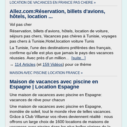
LOCATION DE VACANCES EN FRANCE PAS CHERE »
Allez.com:Réservation, billets d'avions,
hôtels, location ...
Vol pas cher
Réservation, billets d'avions, hôtels, location de voiture,
séjours pas chers, Vacances pas chères à Tunisie, voyages
pas chers à Tunisie,Hotel,location voiture Tunis
La Tunisie, l'une des destinations préférées des français,
confirme qu'elle est plus que jamais le pays des vacances
réussies. Avec près d'un million...
[suite...]
→
114 Articles
(et
159 Vidéos
) pour ce thème
MAISON AVEC PISCINE LOCATION FRANCE »
Maison de vacances avec piscine en
Espagne | Location Espagne
Une maison de vacances avec piscine en Espagne:
vacances de rêve pour chacun
Une maison de vacances avec piscine en Espagne,
inondée de soleil, tout le monde rêve de telles vacances.
Grâce à Club Villamar vos rêves deviennent réalité : nous
offrons un large choix de 1600 locations de maisons de
vacances avec piscine dans les plus belles régions de la