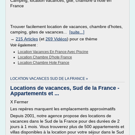
Camping, location vacances, gite, chambre d'hote en
France
Trouver facilement location de vacances, chambre d'hotes,
camping, gites de vacances...
[suite...]
→
215 Articles
(et
269 Vidéos
) pour ce thème
Voir également
:
Location Vacances En France Avec Piscine
Location Chambre D'hote France
Location Chambre Hote France
LOCATION VACANCES SUD DE LA FRANCE »
Locations de vacances, Sud de la France -
Appartements et ...
X Fermer
Les repères marquent les emplacements approximatifs
Depuis 2001, notre agence propose des locations de
vacances dans le Sud de la France pour des durées de 2
jours à 1 mois. Vous trouverez plus de 500 appartements et
villas disponibles à la location pour votre séjour dans le Sud