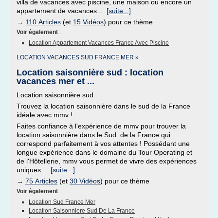
villa de vacances avec piscine, une maison ou encore un
appartement de vacances...
[suite...]
→
110 Articles
(et
15 Vidéos
) pour ce thème
Voir également
:
Location Appartement Vacances France Avec Piscine
LOCATION VACANCES SUD FRANCE MER »
Location saisonnière sud : location
vacances mer et ...
Location saisonnière sud
Trouvez la location saisonnière dans le sud de la France
idéale avec mmv !
Faites confiance à l'expérience de mmv pour trouver la
location saisonnière dans le Sud de la France qui
correspond parfaitement à vos attentes ! Possédant une
longue expérience dans le domaine du Tour Operating et
de l'Hôtellerie, mmv vous permet de vivre des expériences
uniques...
[suite...]
→
75 Articles
(et
30 Vidéos
) pour ce thème
Voir également
:
Location Sud France Mer
Location Saisonniere Sud De La France