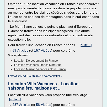
Opter pour une location vacances en France c'est découvrir
une grande variété de paysages dans le pays le plus visité
au monde, entre les plaines côtières situées dans le nord et
l'ouest et les chaînes de montagnes dans le sud-est et dans
le sud-ouest.
Le Mont Blanc qui est le point le plus haut d'Europe de
l'Ouest se trouve dans les Alpes françaises. Elle abrite
également des ressources naturelles et une biodiversité
exceptionnelle.
Pour trouver une location en France et dans...
[suite...]
→
59 Articles
(et
157 Vidéos
) pour ce thème
Voir également
:
Location De Logement En France
Location Vacances France Nord Sud
Location Maison Vacances Nord France
LOCATION VILLA FRANCE VACANCES »
Location Villa Vacances - Location
saisonnière, maisons et ...
Location Villa Vacances vous propose une très large...
[suite...]
→
237 Articles
(et
58 Vidéos
) pour ce thème