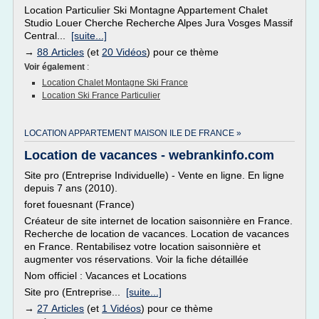
Location Particulier Ski Montagne Appartement Chalet
Studio Louer Cherche Recherche Alpes Jura Vosges Massif
Central...
[suite...]
→
88 Articles
(et
20 Vidéos
) pour ce thème
Voir également
:
Location Chalet Montagne Ski France
Location Ski France Particulier
LOCATION APPARTEMENT MAISON ILE DE FRANCE »
Location de vacances - webrankinfo.com
Site pro (Entreprise Individuelle) - Vente en ligne. En ligne
depuis 7 ans (2010).
foret fouesnant (France)
Créateur de site internet de location saisonnière en France.
Recherche de location de vacances. Location de vacances
en France. Rentabilisez votre location saisonnière et
augmenter vos réservations. Voir la fiche détaillée
Nom officiel : Vacances et Locations
Site pro (Entreprise...
[suite...]
→
27 Articles
(et
1 Vidéos
) pour ce thème