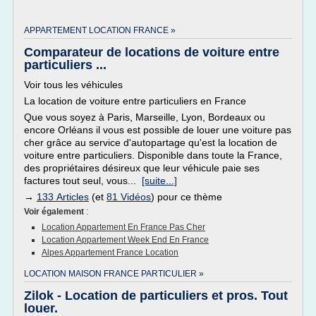
APPARTEMENT LOCATION FRANCE »
Comparateur de locations de voiture entre
particuliers ...
Voir tous les véhicules
La location de voiture entre particuliers en France
Que vous soyez à Paris, Marseille, Lyon, Bordeaux ou
encore Orléans il vous est possible de louer une voiture pas
cher grâce au service d'autopartage qu'est la location de
voiture entre particuliers. Disponible dans toute la France,
des propriétaires désireux que leur véhicule paie ses
factures tout seul, vous...
[suite...]
→
133 Articles
(et
81 Vidéos
) pour ce thème
Voir également
:
Location Appartement En France Pas Cher
Location Appartement Week End En France
Alpes Appartement France Location
LOCATION MAISON FRANCE PARTICULIER »
Zilok - Location de particuliers et pros. Tout
louer.