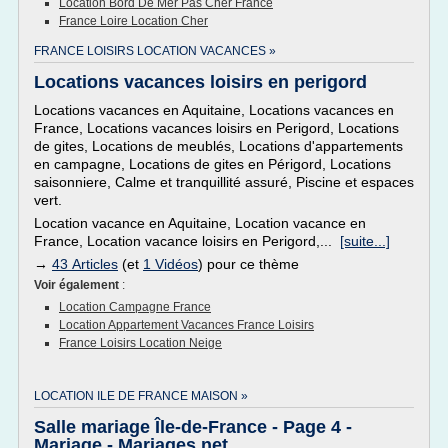
Location Bord De Mer Pas Cher France
France Loire Location Cher
FRANCE LOISIRS LOCATION VACANCES »
Locations vacances loisirs en perigord
Locations vacances en Aquitaine, Locations vacances en
France, Locations vacances loisirs en Perigord, Locations
de gites, Locations de meublés, Locations d'appartements
en campagne, Locations de gites en Périgord, Locations
saisonniere, Calme et tranquillité assuré, Piscine et espaces
vert.
Location vacance en Aquitaine, Location vacance en
France, Location vacance loisirs en Perigord,...
[suite...]
→
43 Articles
(et
1 Vidéos
) pour ce thème
Voir également
:
Location Campagne France
Location Appartement Vacances France Loisirs
France Loisirs Location Neige
LOCATION ILE DE FRANCE MAISON »
Salle mariage Île-de-France - Page 4 -
Mariage - Mariages.net