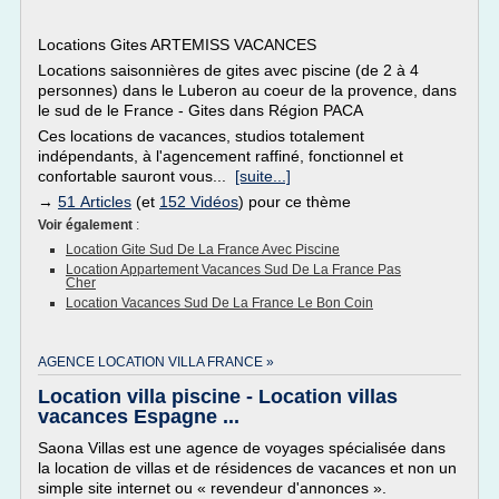
Locations Gites ARTEMISS VACANCES
Locations saisonnières de gites avec piscine (de 2 à 4
personnes) dans le Luberon au coeur de la provence, dans
le sud de le France - Gites dans Région PACA
Ces locations de vacances, studios totalement
indépendants, à l'agencement raffiné, fonctionnel et
confortable sauront vous...
[suite...]
→
51 Articles
(et
152 Vidéos
) pour ce thème
Voir également
:
Location Gite Sud De La France Avec Piscine
Location Appartement Vacances Sud De La France Pas
Cher
Location Vacances Sud De La France Le Bon Coin
AGENCE LOCATION VILLA FRANCE »
Location villa piscine - Location villas
vacances Espagne ...
Saona Villas est une agence de voyages spécialisée dans
la location de villas et de résidences de vacances et non un
simple site internet ou « revendeur d'annonces ».