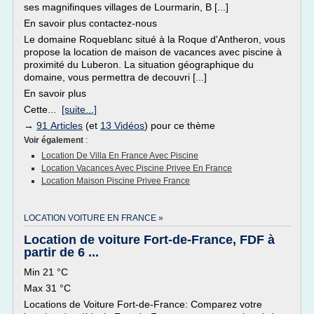
ses magnifinques villages de Lourmarin, B [...]
En savoir plus contactez-nous
Le domaine Roqueblanc situé à la Roque d'Antheron, vous
propose la location de maison de vacances avec piscine à
proximité du Luberon. La situation géographique du
domaine, vous permettra de decouvri [...]
En savoir plus
Cette...
[suite...]
→
91 Articles
(et
13 Vidéos
) pour ce thème
Voir également
:
Location De Villa En France Avec Piscine
Location Vacances Avec Piscine Privee En France
Location Maison Piscine Privee France
LOCATION VOITURE EN FRANCE »
Location de voiture Fort-de-France, FDF à
partir de 6 ...
Min 21 °C
Max 31 °C
Locations de Voiture Fort-de-France: Comparez votre