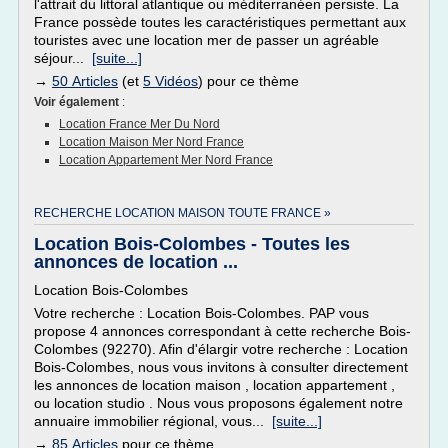
l'attrait du littoral atlantique ou méditerranéen persiste. La
France possède toutes les caractéristiques permettant aux
touristes avec une location mer de passer un agréable
séjour...
[suite...]
→
50 Articles
(et
5 Vidéos
) pour ce thème
Voir également
:
Location France Mer Du Nord
Location Maison Mer Nord France
Location Appartement Mer Nord France
RECHERCHE LOCATION MAISON TOUTE FRANCE »
Location Bois-Colombes - Toutes les
annonces de location ...
Location Bois-Colombes
Votre recherche : Location Bois-Colombes. PAP vous
propose 4 annonces correspondant à cette recherche Bois-
Colombes (92270). Afin d'élargir votre recherche : Location
Bois-Colombes, nous vous invitons à consulter directement
les annonces de location maison , location appartement ,
ou location studio . Nous vous proposons également notre
annuaire immobilier régional, vous...
[suite...]
→
85 Articles
pour ce thème