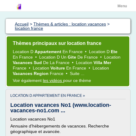
Menu
Accueil
>
Thèmes & articles : location vacances
>
location france
Thèmes principaux sur location france
Location
D
Appartement
En
France
•
Location
D
Ete
En
France
•
Location
D Un
Gite
De
France
•
Location
Vacances Sud
De La
France
•
Location
Villa Mer
France
•
Location
Voiture
En
France
•
Location
Vacances Region
France
•
Suite ...
Voir également
les vidéos
pour ce thème
LOCATION D APPARTEMENT EN FRANCE »
Location vacances No1 (www.location-
vacances-no1.com ...
Location vacances No1
Annuaire d'hébergements de vacances. Recherche
géographique et avancée.