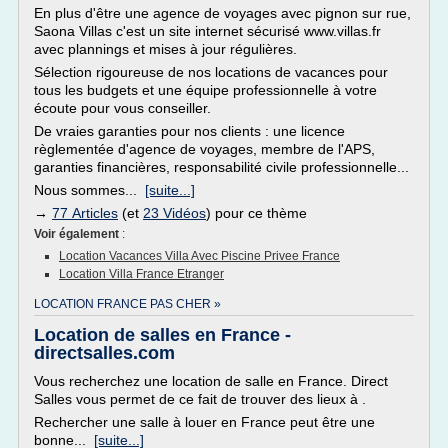
En plus d'être une agence de voyages avec pignon sur rue,
Saona Villas c'est un site internet sécurisé www.villas.fr
avec plannings et mises à jour régulières.
Sélection rigoureuse de nos locations de vacances pour
tous les budgets et une équipe professionnelle à votre
écoute pour vous conseiller.
De vraies garanties pour nos clients : une licence
règlementée d'agence de voyages, membre de l'APS,
garanties financières, responsabilité civile professionnelle...
Nous sommes...
[suite...]
→
77 Articles
(et
23 Vidéos
) pour ce thème
Voir également
:
Location Vacances Villa Avec Piscine Privee France
Location Villa France Etranger
LOCATION FRANCE PAS CHER »
Location de salles en France -
directsalles.com
Vous recherchez une location de salle en France. Direct
Salles vous permet de ce fait de trouver des lieux à .
Rechercher une salle à louer en France peut être une
bonne...
[suite...]