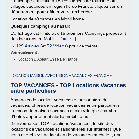
L'affichage est limité à 15 Résidences de tourisme ou
villages vacances en région Ile de France, cliquez sur un
département pour affiner votre recherche.
Location de Vacances en Mobil home
Quelques campings au hasard
L'affichage est limité aux 15 premiers Campings proposant
des locations en Mobil...
[suite...]
→
129 Articles
(et
52 Vidéos
) pour ce thème
Voir également
:
Location D Appart En Ile De France
LOCATION MAISON AVEC PISCINE VACANCES FRANCE »
TOP VACANCES - TOP Locations Vacances
entre particuliers
Annonces de location vacances et saisonnière de
vacances, offres de location vacances entre particuliers.
Location de maison vacances chalet villa gite chambre
d'hôtes appartement studio mobil home.
Bienvenue sur TOP Locations Vacances , le site des
locations de vacances et saisonnières sur Internet ! Que
vous cherchiez une location de vacances en chalet , une