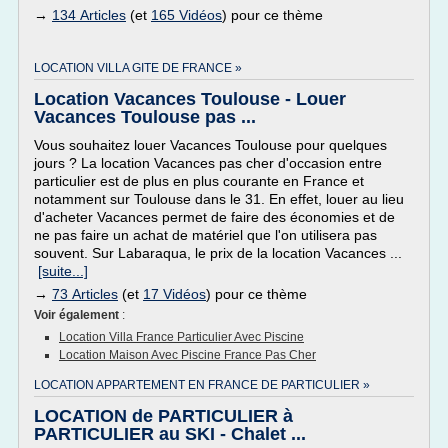
→
134 Articles
(et
165 Vidéos
) pour ce thème
LOCATION VILLA GITE DE FRANCE »
Location Vacances Toulouse - Louer
Vacances Toulouse pas ...
Vous souhaitez louer Vacances Toulouse pour quelques
jours ? La location Vacances pas cher d'occasion entre
particulier est de plus en plus courante en France et
notamment sur Toulouse dans le 31. En effet, louer au lieu
d'acheter Vacances permet de faire des économies et de
ne pas faire un achat de matériel que l'on utilisera pas
souvent. Sur Labaraqua, le prix de la location Vacances ...
[suite...]
→
73 Articles
(et
17 Vidéos
) pour ce thème
Voir également
:
Location Villa France Particulier Avec Piscine
Location Maison Avec Piscine France Pas Cher
LOCATION APPARTEMENT EN FRANCE DE PARTICULIER »
LOCATION de PARTICULIER à
PARTICULIER au SKI - Chalet ...