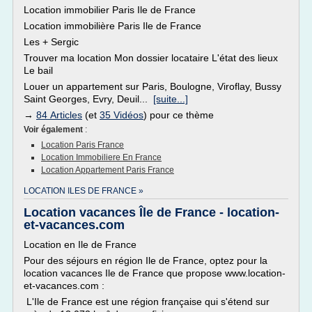
Location immobilier Paris Ile de France
Location immobilière Paris Ile de France
Les + Sergic
Trouver ma location Mon dossier locataire L'état des lieux
Le bail
Louer un appartement sur Paris, Boulogne, Viroflay, Bussy
Saint Georges, Evry, Deuil...
[suite...]
→
84 Articles
(et
35 Vidéos
) pour ce thème
Voir également
:
Location Paris France
Location Immobiliere En France
Location Appartement Paris France
LOCATION ILES DE FRANCE »
Location vacances Île de France - location-
et-vacances.com
Location en Ile de France
Pour des séjours en région Ile de France, optez pour la
location vacances Ile de France que propose www.location-
et-vacances.com :
L'Ile de France est une région française qui s'étend sur