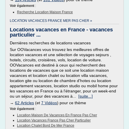
Voir également
:
Recherche Location Maison France
LOCATION VACANCES FRANCE MER PAS CHER »
Locations vacances en France - vacances
particulier ...
Dernières recherches de locations vacances
Sur OOVacances vous trouvez les meilleures offres de
location vacances et une sélection de voyages sejours ,
hotels, circuits, croisières, vols, location de voiture.
OOVacances est destiné à ceux qui recherchent des
locations de vacances que ce soit une location maison
vacances et location chalet ou location villa vacances,
location gite ou location de chambre d'hotes ou location
appartement vacances, location studio ou mobil home pour
les vacances en France ou à l'étranger, pour un week-end
ou un séjour, pour des vacances à...
[suite...]
→
62 Articles
(et
7 Vidéos
) pour ce thème
Voir également
:
Location Maison De Vacances En France Pas Cher
Location Vacances France Pas Cher Particulier
Location Chalet Bord De Mer France