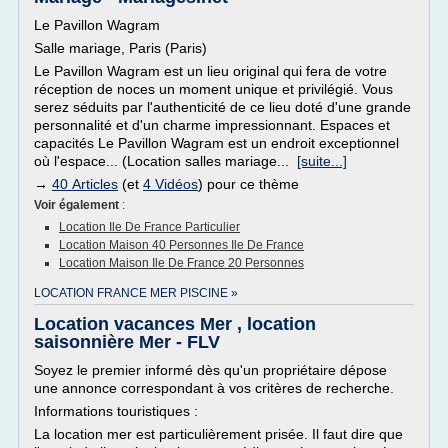
Le Pavillon Wagram
Salle mariage, Paris (Paris)
Le Pavillon Wagram est un lieu original qui fera de votre
réception de noces un moment unique et privilégié. Vous
serez séduits par l'authenticité de ce lieu doté d'une grande
personnalité et d'un charme impressionnant. Espaces et
capacités Le Pavillon Wagram est un endroit exceptionnel
où l'espace... (Location salles mariage...
[suite...]
→
40 Articles
(et
4 Vidéos
) pour ce thème
Voir également
:
Location Ile De France Particulier
Location Maison 40 Personnes Ile De France
Location Maison Ile De France 20 Personnes
LOCATION FRANCE MER PISCINE »
Location vacances Mer , location
saisonnière Mer - FLV
Soyez le premier informé dès qu'un propriétaire dépose
une annonce correspondant à vos critères de recherche.
Informations touristiques :
La location mer est particulièrement prisée. Il faut dire que