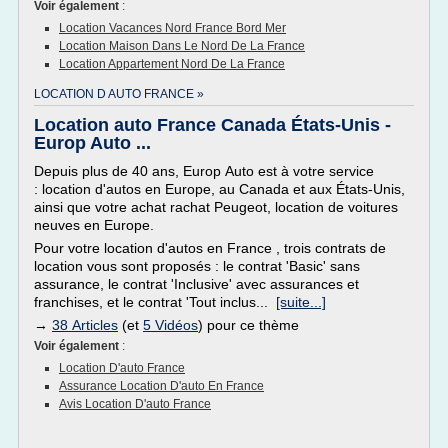
Voir également
:
Location Vacances Nord France Bord Mer
Location Maison Dans Le Nord De La France
Location Appartement Nord De La France
LOCATION D AUTO FRANCE »
Location auto France Canada États-Unis -
Europ Auto ...
Depuis plus de 40 ans, Europ Auto est à votre service
: location d'autos en Europe, au Canada et aux États-Unis,
ainsi que votre achat rachat Peugeot, location de voitures
neuves en Europe.
Pour votre location d'autos en France , trois contrats de
location vous sont proposés : le contrat 'Basic' sans
assurance, le contrat 'Inclusive' avec assurances et
franchises, et le contrat 'Tout inclus...
[suite...]
→
38 Articles
(et
5 Vidéos
) pour ce thème
Voir également
:
Location D'auto France
Assurance Location D'auto En France
Avis Location D'auto France