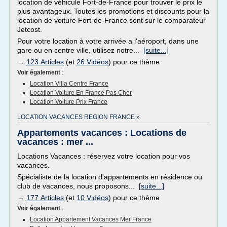
location de véhicule Fort-de-France pour trouver le prix le
plus avantageux. Toutes les promotions et discounts pour la
location de voiture Fort-de-France sont sur le comparateur
Jetcost.
Pour votre location à votre arrivée a l'aéroport, dans une
gare ou en centre ville, utilisez notre...
[suite...]
→
123 Articles
(et
26 Vidéos
) pour ce thème
Voir également
:
Location Villa Centre France
Location Voiture En France Pas Cher
Location Voiture Prix France
LOCATION VACANCES REGION FRANCE »
Appartements vacances : Locations de
vacances : mer ...
Locations Vacances : réservez votre location pour vos
vacances.
Spécialiste de la location d'appartements en résidence ou
club de vacances, nous proposons...
[suite...]
→
177 Articles
(et
10 Vidéos
) pour ce thème
Voir également
:
Location Appartement Vacances Mer France