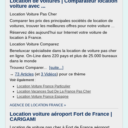
Location de voitures | Comparateur location
voiture avec ...
Location Voiture Pas Cher
Comparer les prix des principales sociétés de location de
voitures, trouver les meilleures offres pour notre voiture ...
Réservez dès aujourd'hui sur Internet votre voiture de
location à France.
Location Voiture Comparez
Beneluxcar spécialisée dans la location de voiture pas cher
en ligne. On-Line dans 220 pays et plus de 25.000 bureaux
dans le monde
Trouvez Comparer...
[suite...]
→
73 Articles
(et
3 Vidéos
) pour ce thème
Voir également
:
Location Voiture France Particulier
Location Vacances Sud De La France Pas Cher
Location Voiture France Espagne
AGENCE DE LOCATION FRANCE »
Location voiture aéroport Fort de France |
CARIGAMI
Location de voiture pas cher à Fort de France aéroport