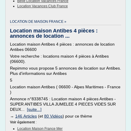
Belle Location Vacances France
Location Vacances Club France
LOCATION DE MAISON FRANCE »
Location maison Antibes 4 pièces :
annonces de location ...
Location maison Antibes 4 pièces : annonces de location
Antibes 06600
Votre recherche : locations maison 4 pièces à Antibes
(06600).
Repimmo vous propose 5 annonces de location sur Antibes.
Plus d'informations sur Antibes
5
Location maison Antibes ( 06600 - Alpes Maritimes - France
)
Annonce n°8338745 : Location maison 4 pièces Antibes -
SUPER ANTIBES VILLA JUMELEE 4 PIECES VIDES SUR
DEUX...
[suite...]
→
146 Articles
(et
80 Vidéos
) pour ce thème
Voir également
:
Location Maison France Mer