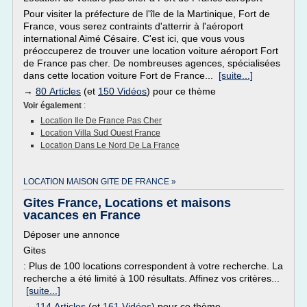
Pour visiter la préfecture de l'île de la Martinique, Fort de
France, vous serez contraints d'atterrir à l'aéroport
international Aimé Césaire. C'est ici, que vous vous
préoccuperez de trouver une location voiture aéroport Fort
de France pas cher. De nombreuses agences, spécialisées
dans cette location voiture Fort de France...
[suite...]
→
80 Articles
(et
150 Vidéos
) pour ce thème
Voir également
:
Location Ile De France Pas Cher
Location Villa Sud Ouest France
Location Dans Le Nord De La France
LOCATION MAISON GITE DE FRANCE »
Gites France, Locations et maisons
vacances en France
Déposer une annonce
Gites
: Plus de 100 locations correspondent à votre recherche. La
recherche a été limité à 100 résultats. Affinez vos critères...
[suite...]
→
114 Articles
(et
161 Vidéos
) pour ce thème