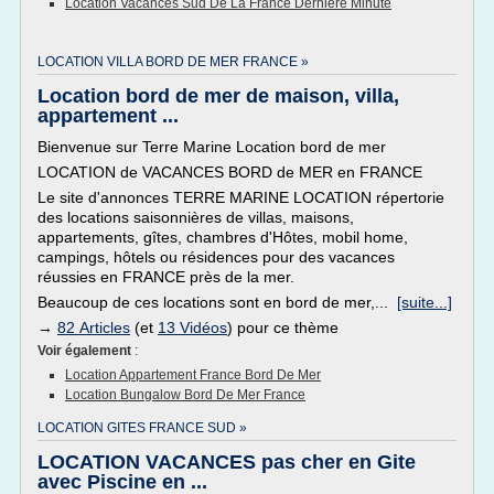
Location Vacances Sud De La France Derniere Minute
LOCATION VILLA BORD DE MER FRANCE »
Location bord de mer de maison, villa,
appartement ...
Bienvenue sur Terre Marine Location bord de mer
LOCATION de VACANCES BORD de MER en FRANCE
Le site d'annonces TERRE MARINE LOCATION répertorie
des locations saisonnières de villas, maisons,
appartements, gîtes, chambres d'Hôtes, mobil home,
campings, hôtels ou résidences pour des vacances
réussies en FRANCE près de la mer.
Beaucoup de ces locations sont en bord de mer,...
[suite...]
→
82 Articles
(et
13 Vidéos
) pour ce thème
Voir également
:
Location Appartement France Bord De Mer
Location Bungalow Bord De Mer France
LOCATION GITES FRANCE SUD »
LOCATION VACANCES pas cher en Gite
avec Piscine en ...