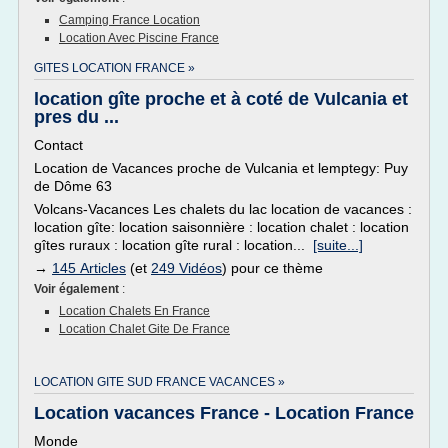
Camping France Location
Location Avec Piscine France
GITES LOCATION FRANCE »
location gîte proche et à coté de Vulcania et
pres du ...
Contact
Location de Vacances proche de Vulcania et lemptegy: Puy
de Dôme 63
Volcans-Vacances Les chalets du lac location de vacances :
location gîte: location saisonnière : location chalet : location
gîtes ruraux : location gîte rural : location...
[suite...]
→
145 Articles
(et
249 Vidéos
) pour ce thème
Voir également
:
Location Chalets En France
Location Chalet Gite De France
LOCATION GITE SUD FRANCE VACANCES »
Location vacances France - Location France
Monde