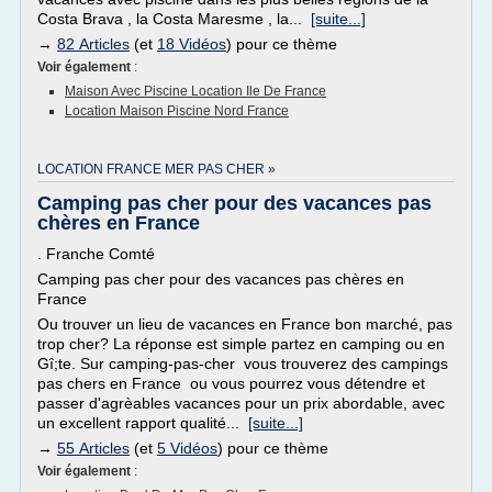
Costa Brava , la Costa Maresme , la...
[suite...]
→
82 Articles
(et
18 Vidéos
) pour ce thème
Voir également
:
Maison Avec Piscine Location Ile De France
Location Maison Piscine Nord France
LOCATION FRANCE MER PAS CHER »
Camping pas cher pour des vacances pas
chères en France
. Franche Comté
Camping pas cher pour des vacances pas chères en
France
Ou trouver un lieu de vacances en France bon marché, pas
trop cher? La réponse est simple partez en camping ou en
Gî;te. Sur camping-pas-cher vous trouverez des campings
pas chers en France ou vous pourrez vous détendre et
passer d'agrèables vacances pour un prix abordable, avec
un excellent rapport qualité...
[suite...]
→
55 Articles
(et
5 Vidéos
) pour ce thème
Voir également
: